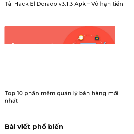
Tải Hack El Dorado v3.1.3 Apk – Vô hạn tiền
Top 10 phần mềm quản lý bán hàng mới
nhất
Bài viết phổ biến