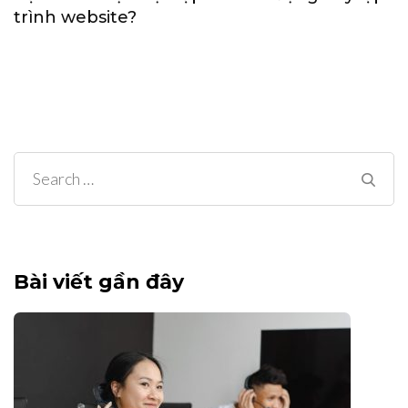
trình website?
Search
for:
Bài viết gần đây