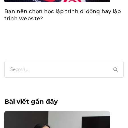
Bạn nên chọn học lập trình di động hay lập
trình website?
Search
for:
Bài viết gần đây