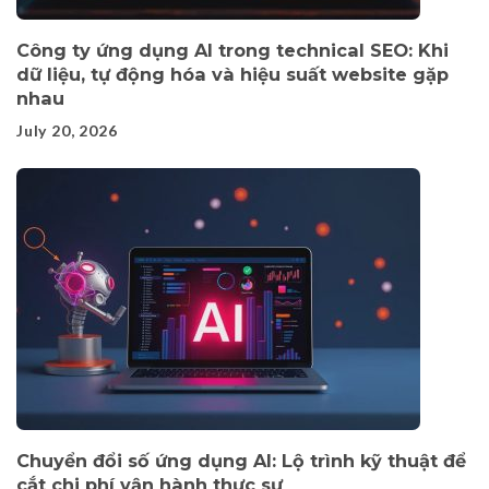
Công ty ứng dụng AI trong technical SEO: Khi
dữ liệu, tự động hóa và hiệu suất website gặp
nhau
July 20, 2026
Chuyển đổi số ứng dụng AI: Lộ trình kỹ thuật để
cắt chi phí vận hành thực sự