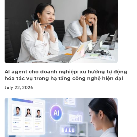
AI agent cho doanh nghiệp: xu hướng tự động
hóa tác vụ trong hạ tầng công nghệ hiện đại
July 22, 2026