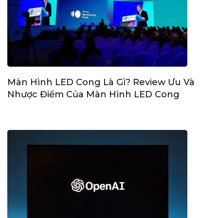
Màn Hình LED Cong Là Gì? Review Ưu Và
Nhược Điểm Của Màn Hình LED Cong