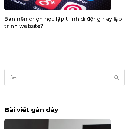
Bạn nên chọn học lập trình di động hay lập
trình website?
Search
for:
Bài viết gần đây