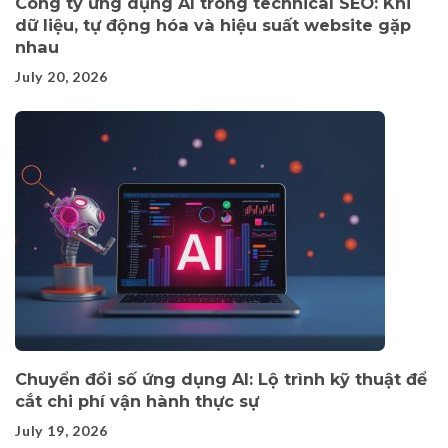
Công ty ứng dụng AI trong technical SEO: Khi
dữ liệu, tự động hóa và hiệu suất website gặp
nhau
July 20, 2026
Chuyển đổi số ứng dụng AI: Lộ trình kỹ thuật để
cắt chi phí vận hành thực sự
July 19, 2026