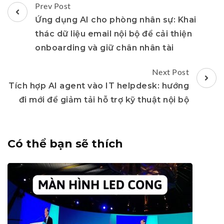
Post
Prev Post
Navigation
Ứng dụng AI cho phòng nhân sự: Khai
thác dữ liệu email nội bộ để cải thiện
onboarding và giữ chân nhân tài
Next Post
Tích hợp AI agent vào IT helpdesk: hướng
đi mới để giảm tải hỗ trợ kỹ thuật nội bộ
Có thể bạn sẽ thích