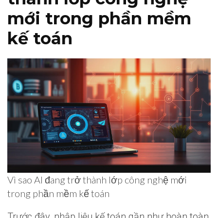
mới trong phần mềm
kế toán
Vì sao AI đang trở thành lớp công nghệ mới
trong phần mềm kế toán
Trước đây, nhập liệu kế toán gần như hoàn toàn