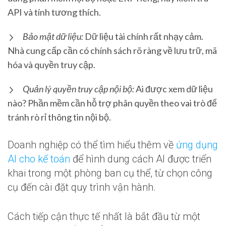
API và tính tương thích.
Bảo mật dữ liệu:
Dữ liệu tài chính rất nhạy cảm.
Nhà cung cấp cần có chính sách rõ ràng về lưu trữ, mã
hóa và quyền truy cập.
Quản lý quyền truy cập nội bộ:
Ai được xem dữ liệu
nào? Phần mềm cần hỗ trợ phân quyền theo vai trò để
tránh rò rỉ thông tin nội bộ.
Doanh nghiệp có thể tìm hiểu thêm về
ứng dụng
AI cho kế toán
để hình dung cách AI được triển
khai trong một phòng ban cụ thể, từ chọn công
cụ đến cài đặt quy trình vận hành.
Cách tiếp cận thực tế nhất là bắt đầu từ một