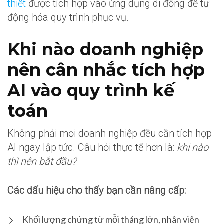
thiết
được tích hợp vào ứng dụng di động để tự
động hóa quy trình phục vụ.
Khi nào doanh nghiệp
nên cân nhắc tích hợp
AI vào quy trình kế
toán
Không phải mọi doanh nghiệp đều cần tích hợp
AI ngay lập tức. Câu hỏi thực tế hơn là:
khi nào
thì nên bắt đầu?
Các dấu hiệu cho thấy bạn cần nâng cấp:
Khối lượng chứng từ mỗi tháng lớn, nhân viên