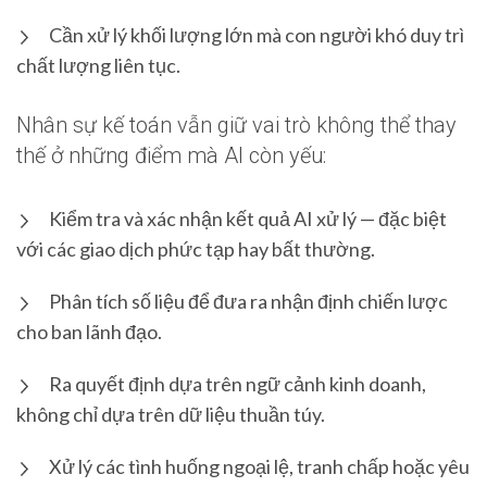
Cần xử lý khối lượng lớn mà con người khó duy trì
chất lượng liên tục.
Nhân sự kế toán vẫn giữ vai trò không thể thay
thế ở những điểm mà AI còn yếu:
Kiểm tra và xác nhận kết quả AI xử lý — đặc biệt
với các giao dịch phức tạp hay bất thường.
Phân tích số liệu để đưa ra nhận định chiến lược
cho ban lãnh đạo.
Ra quyết định dựa trên ngữ cảnh kinh doanh,
không chỉ dựa trên dữ liệu thuần túy.
Xử lý các tình huống ngoại lệ, tranh chấp hoặc yêu