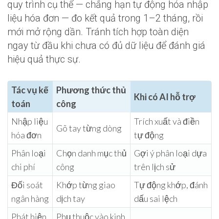
quy trình cụ thể — chẳng hạn tự động hóa nhập
liệu hóa đơn — đo kết quả trong 1–2 tháng, rồi
mới mở rộng dần. Tránh tích hợp toàn diện
ngay từ đầu khi chưa có đủ dữ liệu để đánh giá
hiệu quả thực sự.
Tác vụ kế
Phương thức thủ
Khi có AI hỗ trợ
toán
công
Nhập liệu
Trích xuất và điền
Gõ tay từng dòng
hóa đơn
tự động
Phân loại
Chọn danh mục thủ
Gợi ý phân loại dựa
chi phí
công
trên lịch sử
Đối soát
Khớp từng giao
Tự động khớp, đánh
ngân hàng
dịch tay
dấu sai lệch
Phát hiện
Phụ thuộc vào kinh