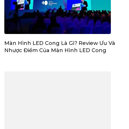
Màn Hình LED Cong Là Gì? Review Ưu Và
Nhược Điểm Của Màn Hình LED Cong