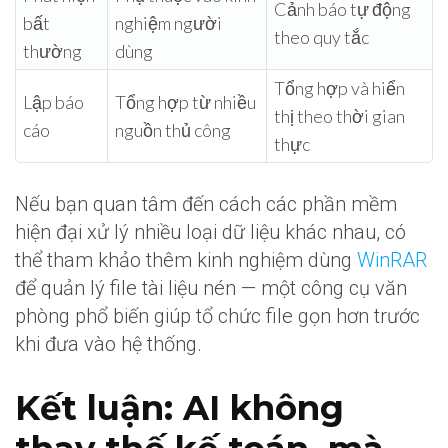
Cảnh báo tự động
bất
nghiệm người
theo quy tắc
thường
dùng
Tổng hợp và hiển
Lập báo
Tổng hợp từ nhiều
thị theo thời gian
cáo
nguồn thủ công
thực
Nếu bạn quan tâm đến cách các phần mềm
hiện đại xử lý nhiều loại dữ liệu khác nhau, có
thể tham khảo thêm kinh nghiệm dùng
WinRAR
để quản lý file tài liệu nén — một công cụ văn
phòng phổ biến giúp tổ chức file gọn hơn trước
khi đưa vào hệ thống.
Kết luận: AI không