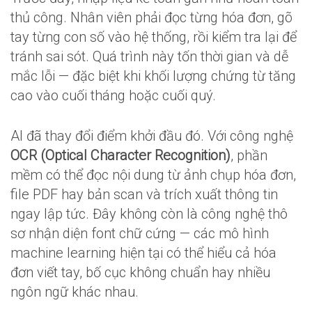
thủ công. Nhân viên phải đọc từng hóa đơn, gõ
tay từng con số vào hệ thống, rồi kiểm tra lại để
tránh sai sót. Quá trình này tốn thời gian và dễ
mắc lỗi — đặc biệt khi khối lượng chứng từ tăng
cao vào cuối tháng hoặc cuối quý.
AI đã thay đổi điểm khởi đầu đó. Với công nghệ
OCR (Optical Character Recognition)
, phần
mềm có thể đọc nội dung từ ảnh chụp hóa đơn,
file PDF hay bản scan và trích xuất thông tin
ngay lập tức. Đây không còn là công nghệ thô
sơ nhận diện font chữ cứng — các mô hình
machine learning hiện tại có thể hiểu cả hóa
đơn viết tay, bố cục không chuẩn hay nhiều
ngôn ngữ khác nhau.