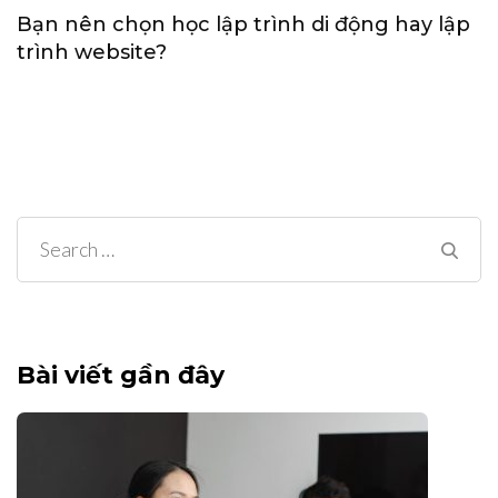
Bạn nên chọn học lập trình di động hay lập
trình website?
Search
for:
Bài viết gần đây