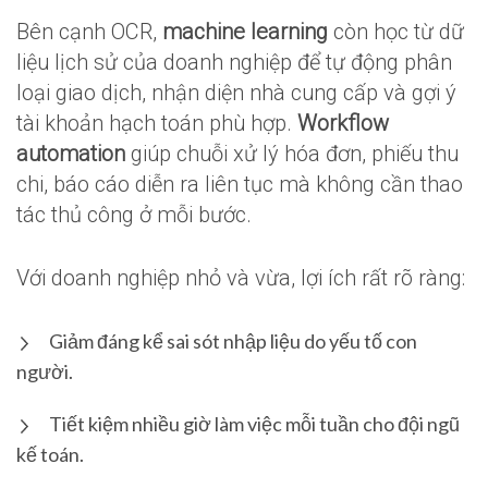
Bên cạnh OCR,
machine learning
còn học từ dữ
liệu lịch sử của doanh nghiệp để tự động phân
loại giao dịch, nhận diện nhà cung cấp và gợi ý
tài khoản hạch toán phù hợp.
Workflow
automation
giúp chuỗi xử lý hóa đơn, phiếu thu
chi, báo cáo diễn ra liên tục mà không cần thao
tác thủ công ở mỗi bước.
Với doanh nghiệp nhỏ và vừa, lợi ích rất rõ ràng:
Giảm đáng kể sai sót nhập liệu do yếu tố con
người.
Tiết kiệm nhiều giờ làm việc mỗi tuần cho đội ngũ
kế toán.