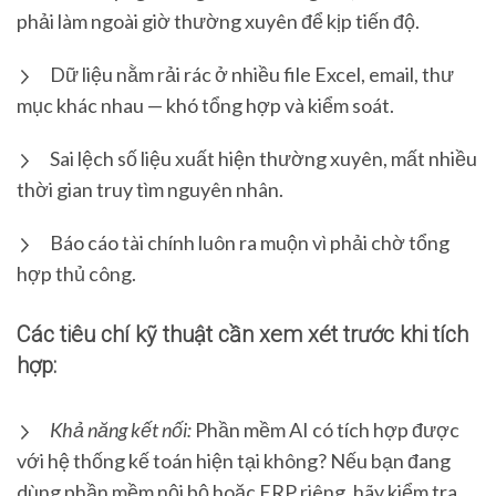
phải làm ngoài giờ thường xuyên để kịp tiến độ.
Dữ liệu nằm rải rác ở nhiều file Excel, email, thư
mục khác nhau — khó tổng hợp và kiểm soát.
Sai lệch số liệu xuất hiện thường xuyên, mất nhiều
thời gian truy tìm nguyên nhân.
Báo cáo tài chính luôn ra muộn vì phải chờ tổng
hợp thủ công.
Các tiêu chí kỹ thuật cần xem xét trước khi tích
hợp:
Khả năng kết nối:
Phần mềm AI có tích hợp được
với hệ thống kế toán hiện tại không? Nếu bạn đang
dùng phần mềm nội bộ hoặc ERP riêng, hãy kiểm tra