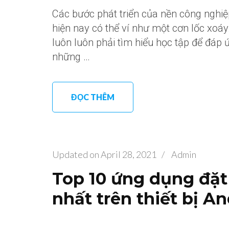
Các bước phát triển của nền công nghiệp
hiện nay có thể ví như một cơn lốc xoá
luôn luôn phải tìm hiểu học tập để đáp 
những …
ĐỌC THÊM
Updated on
April 28, 2021
/
Admin
Top 10 ứng dụng đặt
nhất trên thiết bị A