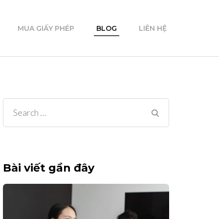
MUA GIẤY PHÉP
BLOG
LIÊN HỆ
Search
for:
Bài viết gần đây