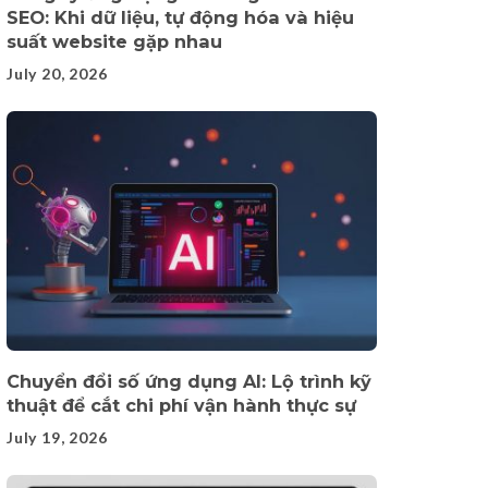
SEO: Khi dữ liệu, tự động hóa và hiệu
suất website gặp nhau
July 20, 2026
Chuyển đổi số ứng dụng AI: Lộ trình kỹ
thuật để cắt chi phí vận hành thực sự
July 19, 2026