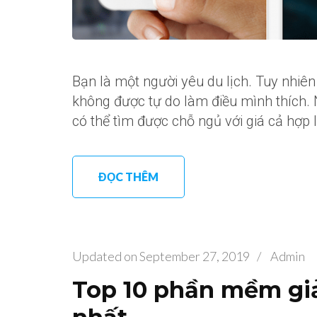
Bạn là một người yêu du lịch. Tuy nhiên
không được tự do làm điều mình thích. 
có thể tìm được chỗ ngủ với giá cả hợp 
ĐỌC THÊM
Updated on
September 27, 2019
/
Admin
Top 10 phần mềm giả