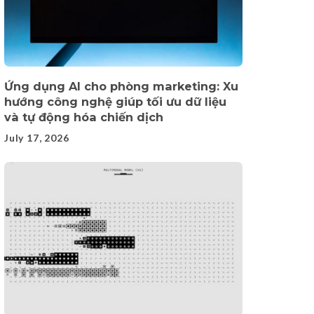
Ứng dụng AI cho phòng marketing: Xu
hướng công nghệ giúp tối ưu dữ liệu
và tự động hóa chiến dịch
July 17, 2026