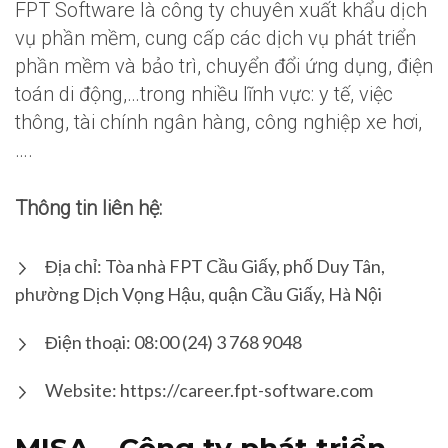
FPT Software là công ty chuyên xuất khẩu dịch
vụ phần mềm, cung cấp các dịch vụ phát triển
phần mềm và bảo trì, chuyển đổi ứng dụng, điện
toán di động,…trong nhiều lĩnh vực: y tế, việc
thông, tài chính ngân hàng, công nghiệp xe hơi,
….
Thông tin liên hệ:
Địa chỉ: Tòa nhà FPT Cầu Giấy, phố Duy Tân,
phường Dịch Vọng Hậu, quận Cầu Giấy, Hà Nội
Điện thoại: 08:00 (24) 3 768 9048
Website: https://career.fpt-software.com
MISA – Công ty phát triển