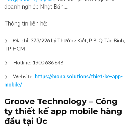
doanh nghiệp Nhật Bản,…
Thông tin liên hệ:
Địa chỉ: 373/226 Lý Thường Kiệt, P. 8, Q. Tân Bình,
TP. HCM
Hotline: 1900 636 648
Website:
https://mona.solutions/thiet-ke-app-
mobile/
Groove Technology – Công
ty thiết kế app mobile hàng
đầu tại Úc