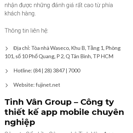
nhận được những đánh giá rất cao từ phía
khách hàng.
Thông tin liên hệ:
Địa chỉ: Tòa nhà Waseco, Khu B, Tầng 1, Phòng
101, số 10 Phổ Quang, P 2, Q Tân Bình, TP HCM
Hotline: (84 | 28) 3847 | 7000
Website: fujinet.net
Tinh Vân Group – Công ty
thiết kế app mobile chuyên
nghiệp