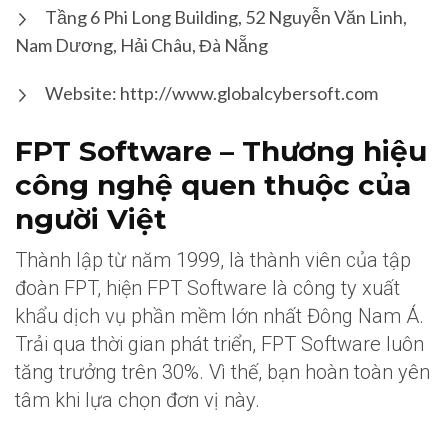
Tầng 6 Phi Long Building, 52 Nguyễn Văn Linh,
Nam Dương, Hải Châu, Đà Nẵng
Website: http://www.globalcybersoft.com
FPT Software – Thương hiệu
công nghệ quen thuộc của
người Việt
Thành lập từ năm 1999, là thành viên của tập
đoàn FPT, hiện FPT Software là công ty xuất
khẩu dịch vụ phần mềm lớn nhất Đông Nam Á.
Trải qua thời gian phát triển, FPT Software luôn
tăng trưởng trên 30%. Vì thế, bạn hoàn toàn yên
tâm khi lựa chọn đơn vị này.