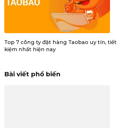
Top 7 công ty đặt hàng Taobao uy tín, tiết
kiệm nhất hiện nay
Bài viết phổ biến