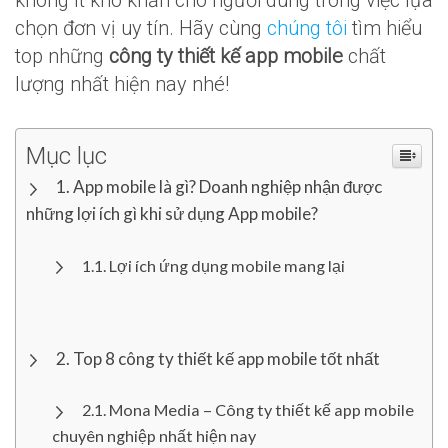
không ít khó khăn cho người dùng trong việc lựa
chọn đơn vị uy tín. Hãy cùng
chúng tôi
tìm hiểu
top những
công ty thiết kế app mobile
chất
lượng nhất hiện nay nhé!
Mục lục
App mobile là gì? Doanh nghiệp nhận được
những lợi ích gì khi sử dụng App mobile?
Lợi ích ứng dụng mobile mang lại
Top 8 công ty thiết kế app mobile tốt nhất
Mona Media – Công ty thiết kế app mobile
chuyên nghiệp nhất hiện nay