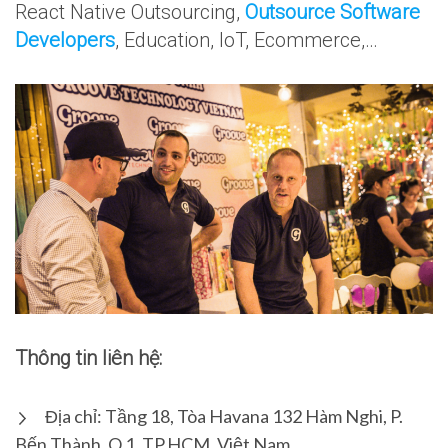
React Native Outsourcing,
Outsource Software
Developers
, Education, IoT, Ecommerce,…
Thông tin liên hệ:
Địa chỉ: Tầng 18, Tòa Havana 132 Hàm Nghi, P.
Bến Thành, Q.1, TP.HCM, Việt Nam