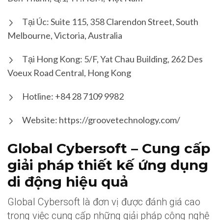
Tại Úc: Suite 115, 358 Clarendon Street, South
Melbourne, Victoria, Australia
Tại Hong Kong: 5/F, Yat Chau Building, 262 Des
Voeux Road Central, Hong Kong
Hotline: +84 28 7109 9982
Website: https://groovetechnology.com/
Global Cybersoft – Cung cấp
giải pháp thiết kế ứng dụng
di động hiệu quả
Global Cybersoft là đơn vị được đánh giá cao
trong việc cung cấp những giải pháp công nghệ