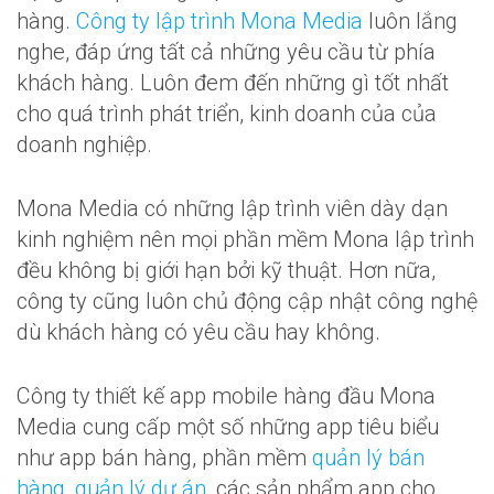
hàng.
Công ty lập trình Mona Media
luôn lắng
nghe, đáp ứng tất cả những yêu cầu từ phía
khách hàng. Luôn đem đến những gì tốt nhất
cho quá trình phát triển, kinh doanh của của
doanh nghiệp.
Mona Media có những lập trình viên dày dạn
kinh nghiệm nên mọi phần mềm Mona lập trình
đều không bị giới hạn bởi kỹ thuật. Hơn nữa,
công ty cũng luôn chủ động cập nhật công nghệ
dù khách hàng có yêu cầu hay không.
Công ty thiết kế app mobile hàng đầu Mona
Media cung cấp một số những app tiêu biểu
như app bán hàng, phần mềm
quản lý bán
hàng
,
quản lý dự án
, các sản phẩm app cho