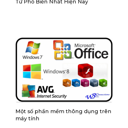
Tử Phổ Biến Nhất Hiện Nay
Một số phần mềm thông dụng trên
máy tính