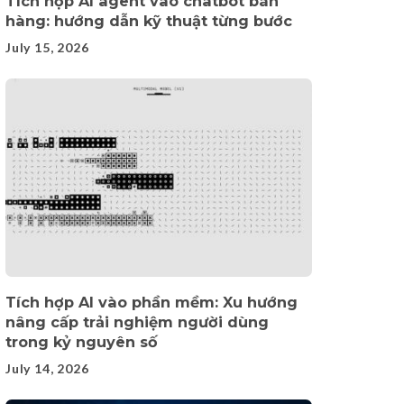
Tích hợp AI agent vào chatbot bán
hàng: hướng dẫn kỹ thuật từng bước
July 15, 2026
Tích hợp AI vào phần mềm: Xu hướng
nâng cấp trải nghiệm người dùng
trong kỷ nguyên số
July 14, 2026