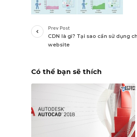
Post
Prev Post
Navigation
CDN là gì? Tại sao cần sử dụng c
website
Có thể bạn sẽ thích