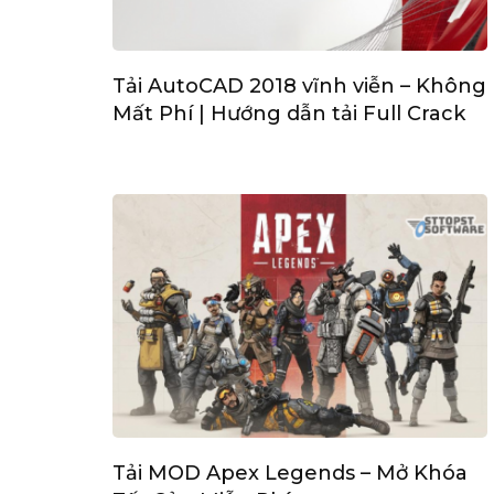
Tải AutoCAD 2018 vĩnh viễn – Không
Mất Phí | Hướng dẫn tải Full Crack
Tải MOD Apex Legends – Mở Khóa