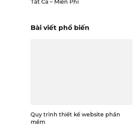
Tất Cả – Miễn Phí
Bài viết phổ biến
Quy trình thiết kế website phần
mềm