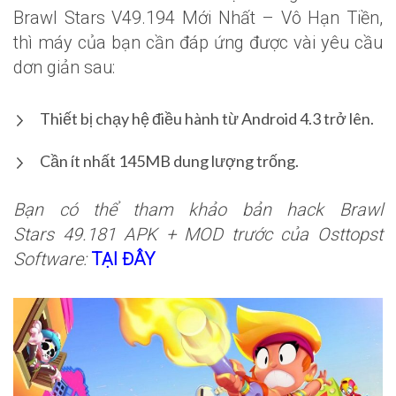
Brawl Stars V49.194 Mới Nhất – Vô Hạn Tiền,
thì máy của bạn cần đáp ứng được vài yêu cầu
dơn giản sau:
Thiết bị chạy hệ điều hành từ Android 4.3 trở lên.
Cần ít nhất 145MB dung lượng trống.
Bạn có thể tham khảo bản hack Brawl
Stars
49.181 APK + MOD trước của Osttopst
Software:
TẠI ĐÂY