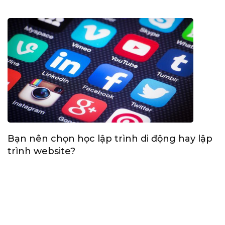
Bạn nên chọn học lập trình di động hay lập
trình website?