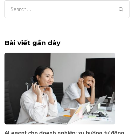
Search
for:
Bài viết gần đây
AI agent cho doanh nghiệp: xu hướng tự động