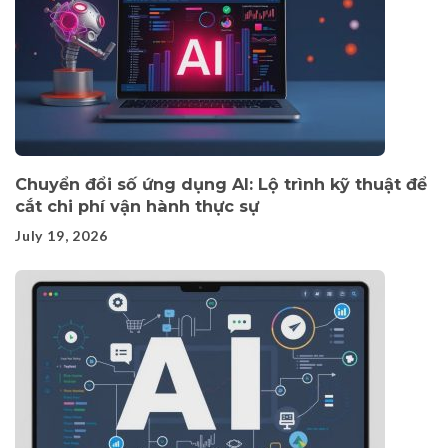
Chuyển đổi số ứng dụng AI: Lộ trình kỹ thuật để
cắt chi phí vận hành thực sự
July 19, 2026