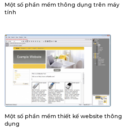
Một số phần mềm thông dụng trên máy
tính
Một số phần mềm thiết kế website thông
dụng