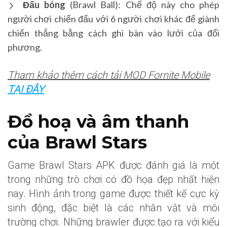
Đấu bóng
(Brawl Ball): Chế độ này cho phép
người chơi chiến đấu với 6 người chơi khác để giành
chiến thắng bằng cách ghi bàn vào lưới của đối
phương.
Tham khảo thêm cách tải MOD Fornite Mobile
TẠI ĐÂY
Đồ hoạ và âm thanh
của Brawl Stars
Game Brawl Stars APK được đánh giá là một
trong những trò chơi có đồ họa đẹp nhất hiện
nay. Hình ảnh trong game được thiết kế cực kỳ
sinh động, đặc biệt là các nhân vật và môi
trường chơi. Những brawler được tạo ra với kiểu