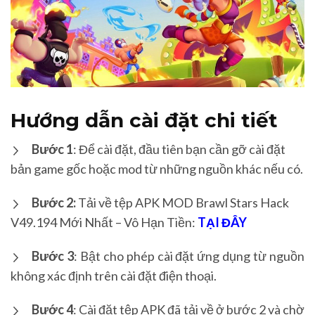
Hướng dẫn cài đặt chi tiết
Bước 1
: Để cài đặt, đầu tiên bạn cần gỡ cài đặt
bản game gốc hoặc mod từ những nguồn khác nếu có.
Bước 2:
Tải về tệp APK MOD Brawl Stars Hack
V49.194 Mới Nhất – Vô Hạn Tiền:
TẠI ĐÂY
Bước 3
: Bật cho phép cài đặt ứng dụng từ nguồn
không xác định trên cài đặt điện thoại.
Bước 4
: Cài đặt tệp APK đã tải về ở bước 2 và chờ