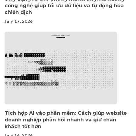
công nghệ giúp tối ưu dữ liệu và tự động hóa
chiến dịch
July 17, 2026
Tích hợp AI vào phần mềm: Cách giúp website
doanh nghiệp phản hồi nhanh và giữ chân
khách tốt hơn
July 16, 2026