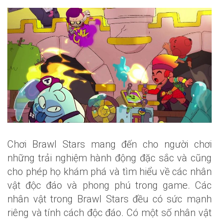
Chơi Brawl Stars mang đến cho người chơi
những trải nghiệm hành động đặc sắc và cũng
cho phép họ khám phá và tìm hiểu về các nhân
vật độc đáo và phong phú trong game. Các
nhân vật trong Brawl Stars đều có sức mạnh
riêng và tính cách độc đáo. Có một số nhân vật