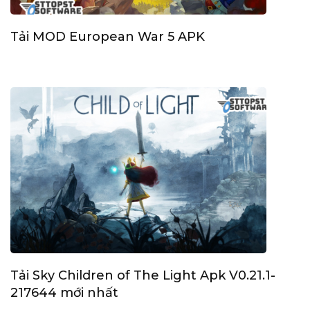
Tải MOD European War 5 APK
Tải Sky Children of The Light Apk V0.21.1-
217644 mới nhất