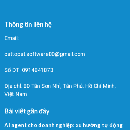
Thông tin liên hệ
Email:
osttopst.software80@gmail.com
Số ĐT: 0914841873
Địa chỉ: 80 Tân Sơn Nhì, Tân Phú, Hồ Chí Minh,
Việt Nam
Bài viết gần đây
AI agent cho doanh nghiệp: xu hướng tự động