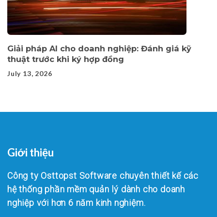
Giải pháp AI cho doanh nghiệp: Đánh giá kỹ
thuật trước khi ký hợp đồng
July 13, 2026
Giới thiệu
Công ty Osttopst Software chuyên thiết kế các
hệ thống phần mềm quản lý dành cho doanh
nghiệp với hơn 6 năm kinh nghiệm.