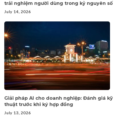
trải nghiệm người dùng trong kỷ nguyên số
July 14, 2026
Giải pháp AI cho doanh nghiệp: Đánh giá kỹ
thuật trước khi ký hợp đồng
July 13, 2026