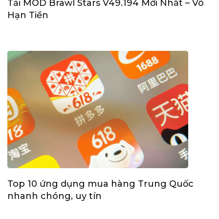
Tải MOD Brawl Stars V49.194 Mới Nhất – Vô
Hạn Tiền
Top 10 ứng dụng mua hàng Trung Quốc
nhanh chóng, uy tín