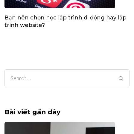
Bạn nên chọn học lập trình di động hay lập
trình website?
Search
for:
Bài viết gần đây