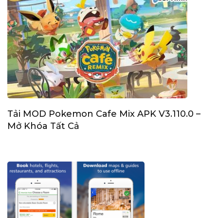
Tải MOD Pokemon Cafe Mix APK V3.110.0 –
Mở Khóa Tất Cả