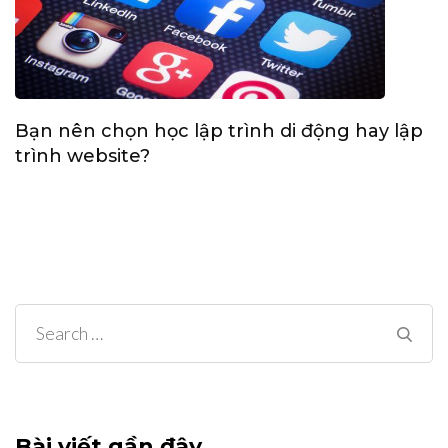
Bạn nên chọn học lập trình di động hay lập
trình website?
Search
for:
Bài viết gần đây