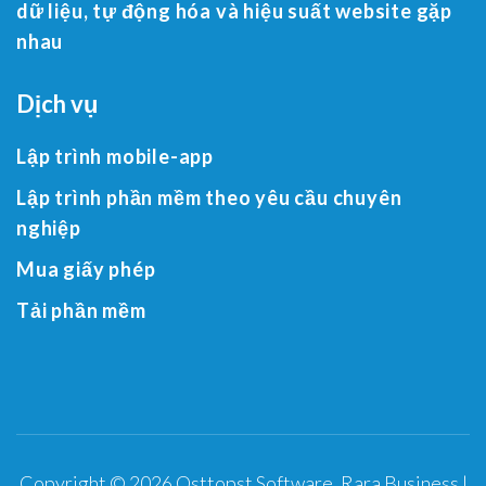
dữ liệu, tự động hóa và hiệu suất website gặp
nhau
Dịch vụ
Lập trình mobile-app
Lập trình phần mềm theo yêu cầu chuyên
nghiệp
Mua giấy phép
Tải phần mềm
Copyright © 2026
Osttopst Software
.
Rara Business |