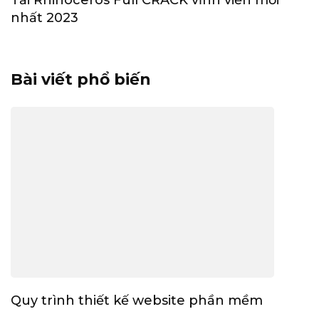
Tải Rhinoceros Full CRACK vĩnh viễn mới
nhất 2023
Bài viết phổ biến
Quy trình thiết kế website phần mềm