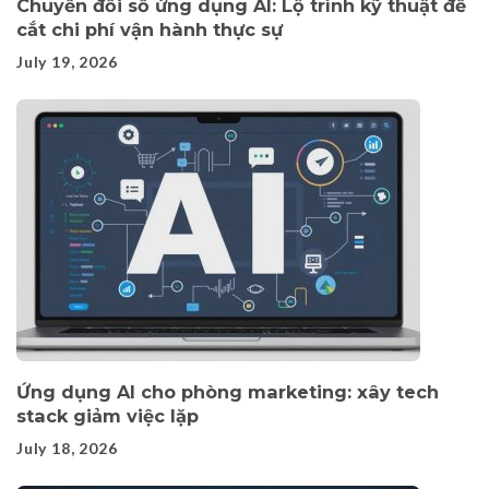
Chuyển đổi số ứng dụng AI: Lộ trình kỹ thuật để
cắt chi phí vận hành thực sự
July 19, 2026
Ứng dụng AI cho phòng marketing: xây tech
stack giảm việc lặp
July 18, 2026