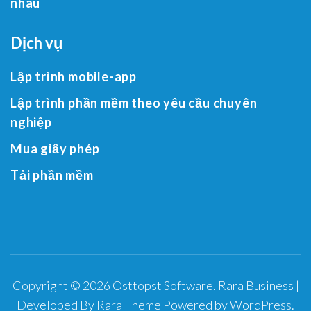
nhau
Dịch vụ
Lập trình mobile-app
Lập trình phần mềm theo yêu cầu chuyên
nghiệp
Mua giấy phép
Tải phần mềm
Copyright © 2026
Osttopst Software
.
Rara Business |
Developed By
Rara Theme
Powered by
WordPress
.