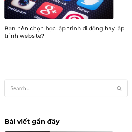
Bạn nên chọn học lập trình di động hay lập
trình website?
Search
for:
Bài viết gần đây