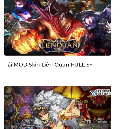
Tải MOD Skin Liên Quân FULL S+