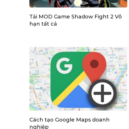
Tải MOD Game Shadow Fight 2 Vô
hạn tất cả
Cách tạo Google Maps doanh
nghiệp