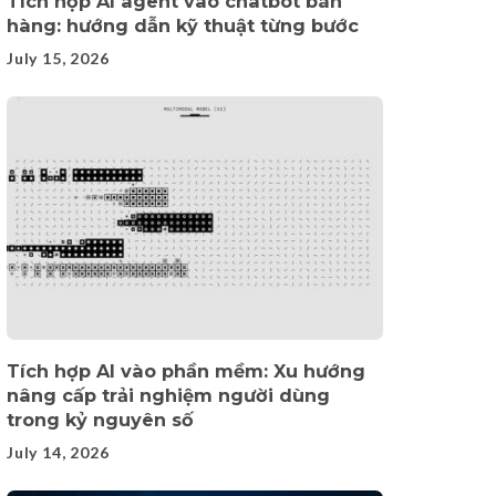
Tích hợp AI agent vào chatbot bán
hàng: hướng dẫn kỹ thuật từng bước
July 15, 2026
Tích hợp AI vào phần mềm: Xu hướng
nâng cấp trải nghiệm người dùng
trong kỷ nguyên số
July 14, 2026