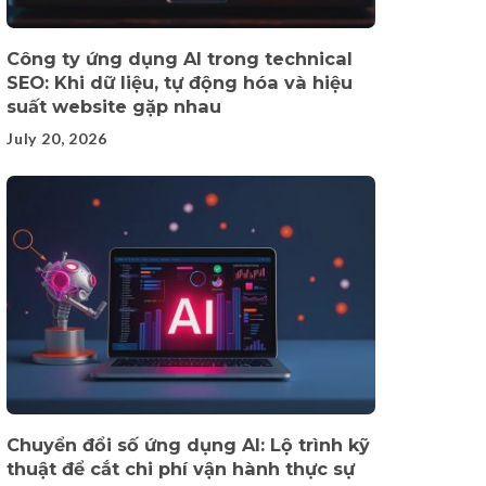
Công ty ứng dụng AI trong technical
SEO: Khi dữ liệu, tự động hóa và hiệu
suất website gặp nhau
July 20, 2026
Chuyển đổi số ứng dụng AI: Lộ trình kỹ
thuật để cắt chi phí vận hành thực sự