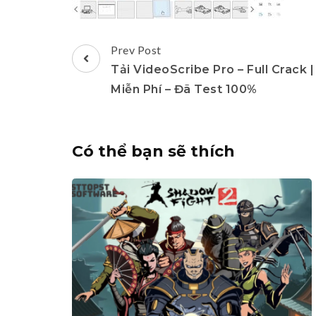
Post
Prev Post
Navigation
Tải VideoScribe Pro – Full Crack |
Miễn Phí – Đã Test 100%
Có thể bạn sẽ thích