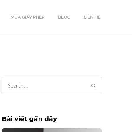
MUA GIẤY PHÉP
BLOG
LIÊN HỆ
Search
for:
Bài viết gần đây