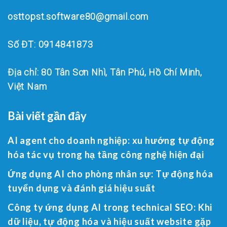
osttopst.software80@gmail.com
Số ĐT: 0914841873
Địa chỉ: 80 Tân Sơn Nhì, Tân Phú, Hồ Chí Minh,
Việt Nam
Bài viết gần đây
AI agent cho doanh nghiệp: xu hướng tự động
hóa tác vụ trong hạ tầng công nghệ hiện đại
Ứng dụng AI cho phòng nhân sự: Tự động hóa
tuyển dụng và đánh giá hiệu suất
Công ty ứng dụng AI trong technical SEO: Khi
dữ liệu, tự động hóa và hiệu suất website gặp