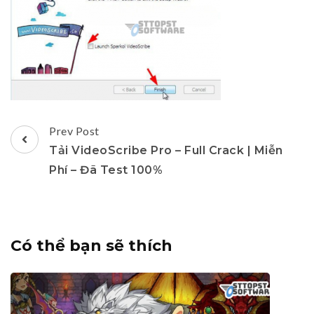
Post
Prev Post
Navigation
Tải VideoScribe Pro – Full Crack | Miễn
Phí – Đã Test 100%
Có thể bạn sẽ thích