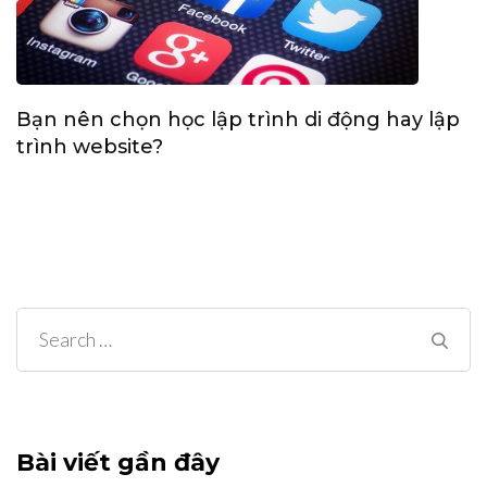
Bạn nên chọn học lập trình di động hay lập
trình website?
Search
for:
Bài viết gần đây