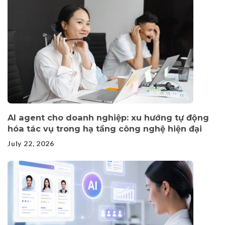
AI agent cho doanh nghiệp: xu hướng tự động
hóa tác vụ trong hạ tầng công nghệ hiện đại
July 22, 2026