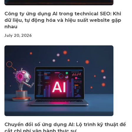
Công ty ứng dụng AI trong technical SEO: Khi
dữ liệu, tự động hóa và hiệu suất website gặp
nhau
July 20, 2026
Chuyển đổi số ứng dụng AI: Lộ trình kỹ thuật để
cắt chi phí vận hành thực sự