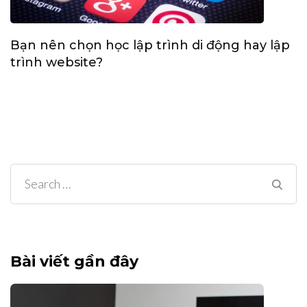
Bạn nên chọn học lập trình di động hay lập
trình website?
Search
for:
Bài viết gần đây