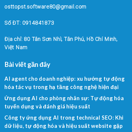
osttopst.software80@gmail.com
Số ĐT: 0914841873
Địa chỉ: 80 Tân Sơn Nhì, Tân Phú, Hồ Chí Minh,
Việt Nam
Bài viết gần đây
AI agent cho doanh nghiệp: xu hướng tự động
hóa tác vụ trong hạ tầng công nghệ hiện đại
Ứng dụng AI cho phòng nhân sự: Tự động hóa
tuyển dụng và đánh giá hiệu suất
Công ty ứng dụng AI trong technical SEO: Khi
dữ liệu, tự động hóa và hiệu suất website gặp