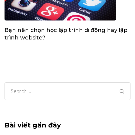
Bạn nên chọn học lập trình di động hay lập
trình website?
Search
for:
Bài viết gần đây