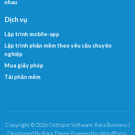
nhau
Dịch vụ
Lập trình mobile-app
Lập trình phần mềm theo yêu cầu chuyên
nghiệp
Mua giấy phép
Tải phần mềm
Copyright © 2026
Osttopst Software
.
Rara Business |
Developed By
Rara Theme
Powered by
WordPress
.