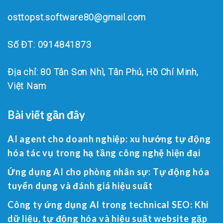
osttopst.software80@gmail.com
Số ĐT: 0914841873
Địa chỉ: 80 Tân Sơn Nhì, Tân Phú, Hồ Chí Minh,
Việt Nam
Bài viết gần đây
AI agent cho doanh nghiệp: xu hướng tự động
hóa tác vụ trong hạ tầng công nghệ hiện đại
Ứng dụng AI cho phòng nhân sự: Tự động hóa
tuyển dụng và đánh giá hiệu suất
Công ty ứng dụng AI trong technical SEO: Khi
dữ liệu, tự động hóa và hiệu suất website gặp