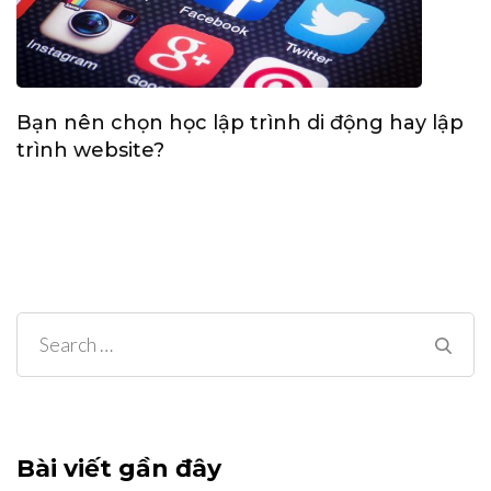
Bạn nên chọn học lập trình di động hay lập
trình website?
Search
for:
Bài viết gần đây