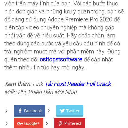
viễn trên máy tính của bạn. Với các bước thực
hiện đơn giản và những lưu ý quan trọng, bạn sẽ
dễ dàng sử dụng Adobe Premiere Pro 2020 để
biên tập video chuyên nghiệp mà không gặp
phải vấn đề về hiệu suất. Hãy chắc chắn làm
theo đúng các bước và yêu cầu cấu hình để có
trải nghiệm mượt mà với phần mềm này. Đừng
quên theo dõi
osttopstsoftware
để cập nhật
thêm nhiều tin tức hay mỗi ngày.
Xem thêm
: Link
Tải Foxit Reader Full Crack
Miễn Phí, Phiên Bản Mới Nhất
Facebook
Twitter
Google+
Pinterest