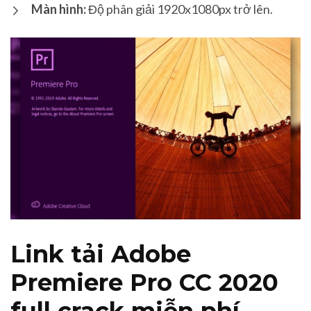
Màn hình:
Độ phân giải 1920x1080px trở lên.
Link tải Adobe
Premiere Pro CC 2020
full crack miễn phí