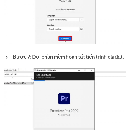
Bước 7:
Đợi phần mềm hoàn tất tiến trình cài đặt.