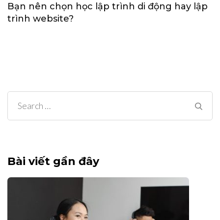
Bạn nên chọn học lập trình di động hay lập
trình website?
Search
for:
Bài viết gần đây