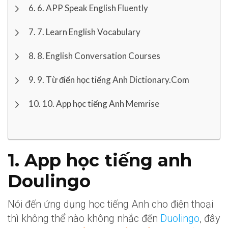
6. APP Speak English Fluently
7. Learn English Vocabulary
8. English Conversation Courses
9. Từ điển học tiếng Anh Dictionary.Com
10. App học tiếng Anh Memrise
1. App học tiếng anh
Doulingo
Nói đến ứng dụng học tiếng Anh cho điện thoại
thì không thể nào không nhắc đến
Duolingo
, đây