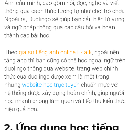
Anh của mình, bao gồm nói, đọc, nghe và viết
thông qua cách thức tương tự như chơi trò chơi.
Ngoài ra, Duolingo sẽ giúp bạn cải thiện từ vựng
và ngữ pháp thông qua các câu hỏi và hoàn
thành các bài học.
Theo
gia sư tiếng anh online E-talk
, ngoài nền
tảng app thì bạn cũng có thể học ngoại ngữ trên
duolingo thông qua website, trang web chính
thức của duolingo được xem là một trong
những
website học trực tuyến
chuẩn mực với
hệ thống được xây dựng hoàn chỉnh, giúp người
học nhanh chóng làm quen và tiếp thu kiến thức
hiệu quả hơn.
2. Ứng dụng học tiếng