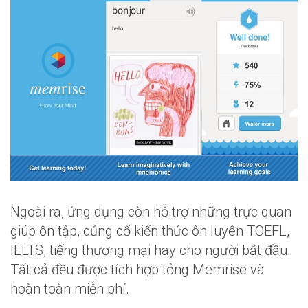
Ngoài ra, ứng dụng còn hỗ trợ những trực quan
giúp ôn tập, củng cố kiến thức ôn luyên TOEFL,
IELTS, tiếng thương mại hay cho người bắt đầu.
Tất cả đều được tích hợp tỏng Memrise và
hoàn toàn miễn phí.