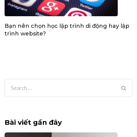
Bạn nên chọn học lập trình di động hay lập
trình website?
Search
for:
Bài viết gần đây