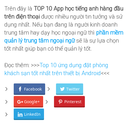
Trên đây là
TOP 10 App học tiếng anh hàng đầu
trên điện thoại
được nhiều người tin tưởng và sử
dụng nhất. Nếu bạn đang là người kinh doanh
trung tâm hay dạy học ngoại ngữ thì
phần mềm
quản lý trung tâm ngoại ngữ
sẽ là sự lựa chọn
tốt nhất giúp bạn có thể quản lý tốt.
Đọc thêm: >>>
Top 10 ứng dụng đặt phòng
khách sạn tốt nhất trên thiết bị Android
<<<
Facebook
Twitter
Google+
Pinterest
LinkedIn