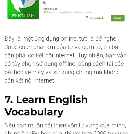
Đây là một ứng dụng online, tức là để nghe
được cách phát âm của từ và cụm từ, thì bạn
cần phải có kết nối internet. Tuy nhiên, bạn vẫn
có tùy chọn sử dụng offline, bằng cách tải các
bài học về máy và sử dụng chúng mà không
cần kết nối internet.
7. Learn English
Vocabulary
Nếu bạn muốn cải thiện vốn từ vựng của mình,
ghi nhớ nhiều hơn nữa, thì với hơn 6000 từ vựng