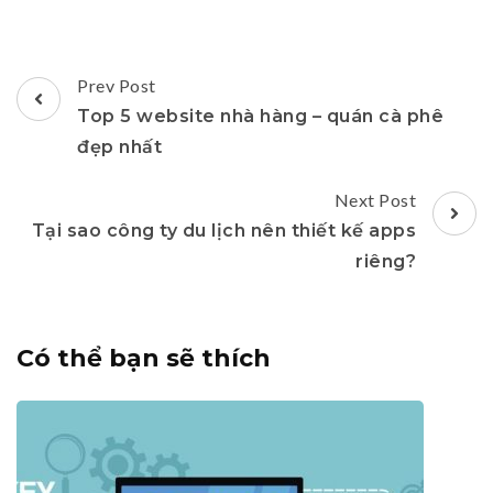
Post
Prev Post
Navigation
Top 5 website nhà hàng – quán cà phê
đẹp nhất
Next Post
Tại sao công ty du lịch nên thiết kế apps
riêng?
Có thể bạn sẽ thích