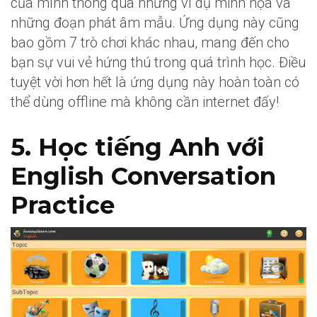
của mình thông qua những ví dụ minh họa và
những đoạn phát âm mẫu. Ứng dụng này cũng
bao gồm 7 trò chơi khác nhau, mang đến cho
bạn sự vui vẻ hứng thú trong quá trình học. Điều
tuyệt vời hơn hết là ứng dụng này hoàn toàn có
thể dùng offline mà không cần internet đấy!
5. Học tiếng Anh với
English Conversation
Practice