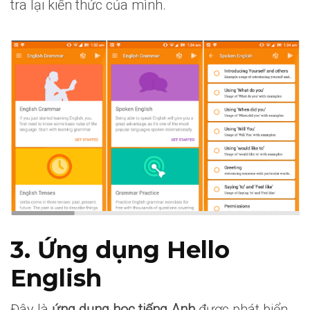
tra lại kiến thức của mình.
3. Ứng dụng Hello
English
Đây là
ứng dụng học tiếng Anh
được phát biển