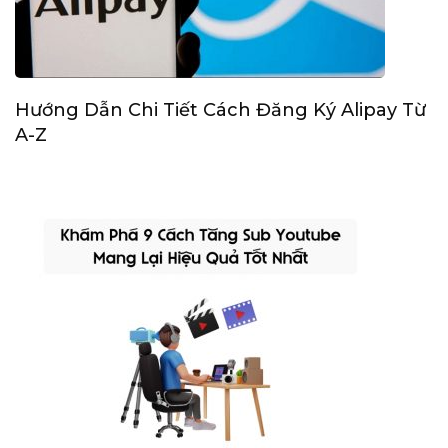
Hướng Dẫn Chi Tiết Cách Đăng Ký Alipay Từ
A-Z