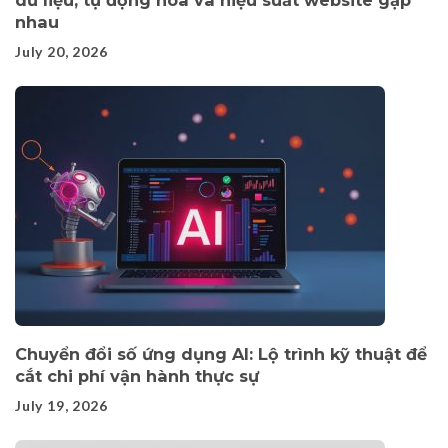
dữ liệu, tự động hóa và hiệu suất website gặp
nhau
July 20, 2026
Chuyển đổi số ứng dụng AI: Lộ trình kỹ thuật để
cắt chi phí vận hành thực sự
July 19, 2026