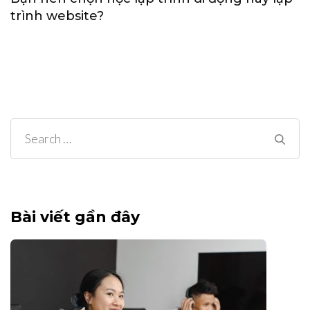
trình website?
Search
for:
Bài viết gần đây