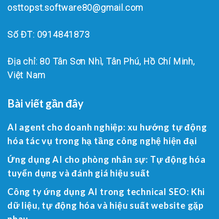
osttopst.software80@gmail.com
Số ĐT: 0914841873
Địa chỉ: 80 Tân Sơn Nhì, Tân Phú, Hồ Chí Minh,
Việt Nam
Bài viết gần đây
AI agent cho doanh nghiệp: xu hướng tự động
hóa tác vụ trong hạ tầng công nghệ hiện đại
Ứng dụng AI cho phòng nhân sự: Tự động hóa
tuyển dụng và đánh giá hiệu suất
Công ty ứng dụng AI trong technical SEO: Khi
dữ liệu, tự động hóa và hiệu suất website gặp
nhau