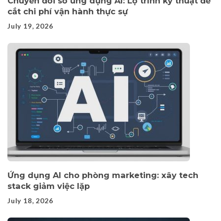
Chuyển đổi số ứng dụng AI: Lộ trình kỹ thuật để
cắt chi phí vận hành thực sự
July 19, 2026
Ứng dụng AI cho phòng marketing: xây tech
stack giảm việc lặp
July 18, 2026