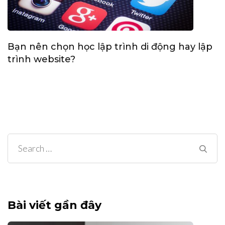
Bạn nên chọn học lập trình di động hay lập
trình website?
Search
for:
Bài viết gần đây