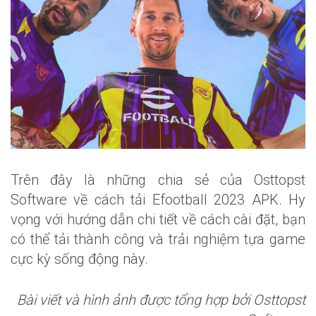
Trên đây là những chia sẻ của Osttopst
Software về cách tải Efootball 2023 APK. Hy
vọng với hướng dẫn chi tiết về cách cài đặt, bạn
có thể tải thành công và trải nghiệm tựa game
cực kỳ sống động này.
Bài viết và hình ảnh được tổng hợp bởi Osttopst