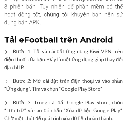
3 phiên bản. Tuy nhiên để phần mềm có thể
hoạt động tốt, chúng tôi khuyên bạn nên sử
dụng bản APK.
Tải eFootball trên Android
Bước 1: Tải và cài đặt ứng dụng Kiwi VPN trên
điện thoại của bạn. Đây là một ứng dụng giúp thay đổi
địa chỉ IP.
Bước 2: Mở cài đặt trên điện thoại và vào phần
“Ứng dụng”. Tìm và chọn “Google Play Store”.
Bước 3: Trong cài đặt Google Play Store, chọn
“Lưu trữ” và sau đó nhấn “Xóa dữ liệu Google Play”.
Chờ một chút để quá trình xóa dữ liệu hoàn thành.