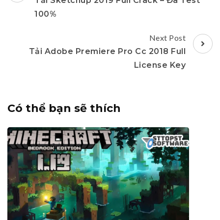
Navigation
Tải Sketchup 2019 Full Crack – Đã Test
100%
Next Post
Tải Adobe Premiere Pro Cc 2018 Full
License Key
Có thể bạn sẽ thích