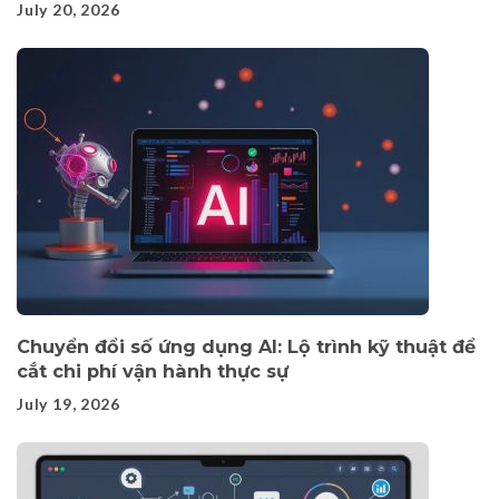
July 20, 2026
Chuyển đổi số ứng dụng AI: Lộ trình kỹ thuật để
cắt chi phí vận hành thực sự
July 19, 2026