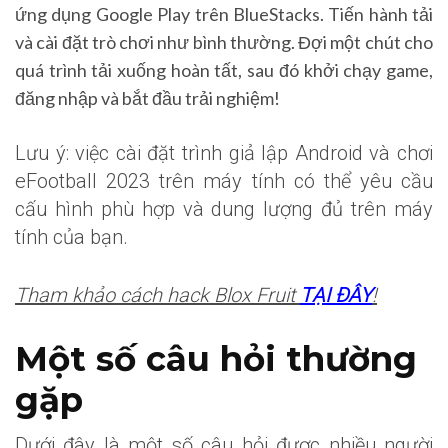
ứng dụng Google Play trên BlueStacks. Tiến hành tải
và cài đặt trò chơi như bình thường. Đợi một chút cho
quá trình tải xuống hoàn tất, sau đó khởi chạy game,
đăng nhập và bắt đầu trải nghiệm!
Lưu ý: việc cài đặt trình giả lập Android và chơi
eFootball 2023 trên máy tính có thể yêu cầu
cấu hình phù hợp và dung lượng đủ trên máy
tính của bạn.
Tham khảo cách hack Blox Fruit
TẠI ĐÂY
!
Một số câu hỏi thường
gặp
Dưới đây là một số câu hỏi được nhiều người