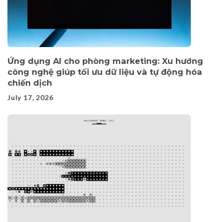
Ứng dụng AI cho phòng marketing: Xu hướng
công nghệ giúp tối ưu dữ liệu và tự động hóa
chiến dịch
July 17, 2026