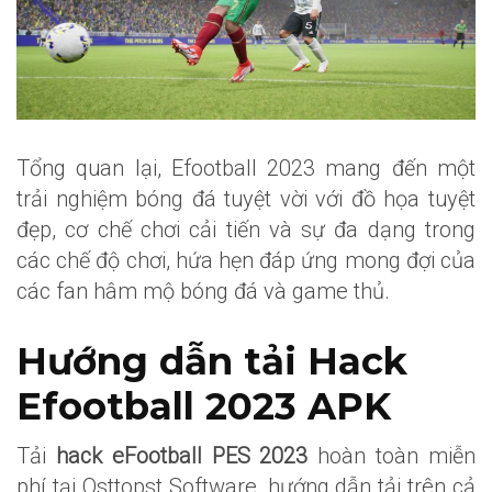
Tổng quan lại, Efootball 2023 mang đến một
trải nghiệm bóng đá tuyệt vời với đồ họa tuyệt
đẹp, cơ chế chơi cải tiến và sự đa dạng trong
các chế độ chơi, hứa hẹn đáp ứng mong đợi của
các fan hâm mộ bóng đá và game thủ.
Hướng dẫn tải Hack
Efootball 2023 APK
Tải
hack eFootball PES 2023
hoàn toàn miễn
phí tại Osttopst Software, hướng dẫn tải trên cả