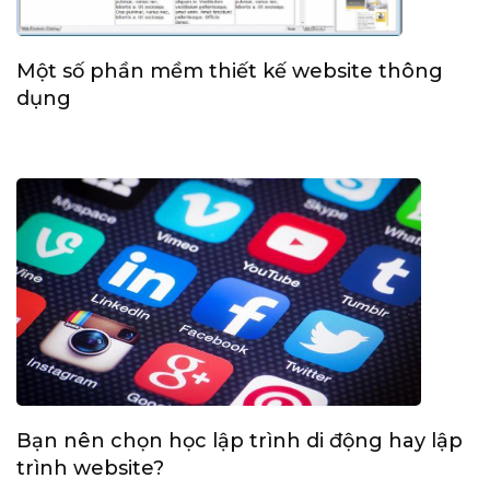
Một số phần mềm thiết kế website thông
dụng
Bạn nên chọn học lập trình di động hay lập
trình website?