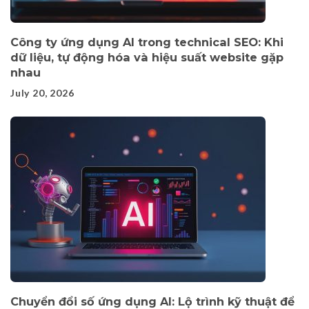
Công ty ứng dụng AI trong technical SEO: Khi
dữ liệu, tự động hóa và hiệu suất website gặp
nhau
July 20, 2026
Chuyển đổi số ứng dụng AI: Lộ trình kỹ thuật để