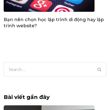
Bạn nên chọn học lập trình di động hay lập
trình website?
Search
for:
Bài viết gần đây