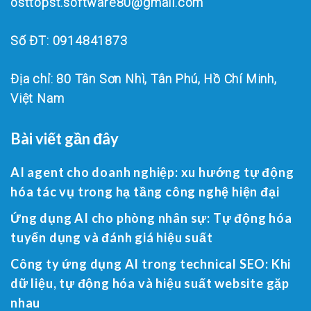
osttopst.software80@gmail.com
Số ĐT: 0914841873
Địa chỉ: 80 Tân Sơn Nhì, Tân Phú, Hồ Chí Minh,
Việt Nam
Bài viết gần đây
AI agent cho doanh nghiệp: xu hướng tự động
hóa tác vụ trong hạ tầng công nghệ hiện đại
Ứng dụng AI cho phòng nhân sự: Tự động hóa
tuyển dụng và đánh giá hiệu suất
Công ty ứng dụng AI trong technical SEO: Khi
dữ liệu, tự động hóa và hiệu suất website gặp
nhau