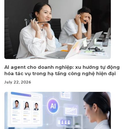
AI agent cho doanh nghiệp: xu hướng tự động
hóa tác vụ trong hạ tầng công nghệ hiện đại
July 22, 2026