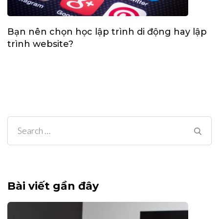
Bạn nên chọn học lập trình di động hay lập
trình website?
Search
for:
Bài viết gần đây