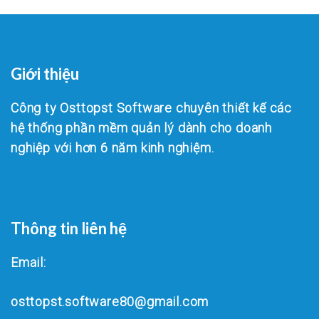
Giới thiệu
Công ty Osttopst Software chuyên thiết kế các
hệ thống phần mềm quản lý dành cho doanh
nghiệp với hơn 6 năm kinh nghiệm.
Thông tin liên hệ
Email:
osttopst.software80@gmail.com