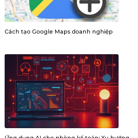
Cách tạo Google Maps doanh nghiệp
Ứng dụng AI cho phòng kế toán: Xu hướng