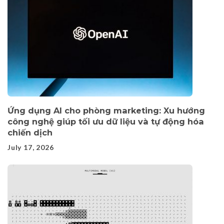
Ứng dụng AI cho phòng marketing: Xu hướng
công nghệ giúp tối ưu dữ liệu và tự động hóa
chiến dịch
July 17, 2026