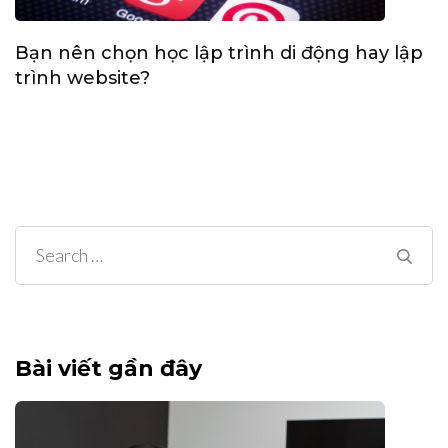
Bạn nên chọn học lập trình di động hay lập
trình website?
Search
for:
Bài viết gần đây