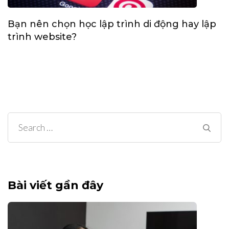
Bạn nên chọn học lập trình di động hay lập
trình website?
Search
for:
Bài viết gần đây