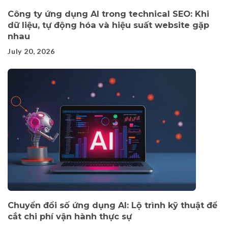
Công ty ứng dụng AI trong technical SEO: Khi
dữ liệu, tự động hóa và hiệu suất website gặp
nhau
July 20, 2026
Chuyển đổi số ứng dụng AI: Lộ trình kỹ thuật để
cắt chi phí vận hành thực sự