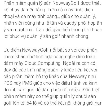
Phần mềm quản lý sân NewwayGolf được thiết
kế chạy đa nền tảng. Trên cả máy tính, điện
thoại và cả máy tính bảng… giúp cho quản lý,
nhân viên cũng như lễ tân và caddy phối hợp ăn
ý và mượt mà. Trao đổi giao tiếp thông tin thuận
lợi phục vụ quản lý sân golf nhanh chóng.
Ưu điểm NewwayGolf nổi bật so với các phần
mềm khác nhờ tích hợp công nghệ điện toán
đám mây Cloud Computing. Ngoài ra còn có
đầy đủ các tính năng quản lý khác liên kết với
các phần mềm hỗ trợ khác của Newway như
POS hay PMS giúp cho việc điều hành và kinh
doanh sân gôn dễ dàng hơn rất nhiều. Đặc biệt
phần mềm này có thể giúp quản lý chuỗi sân
golf lên tới 54 lỗ và có thể kết nối không giới hạn