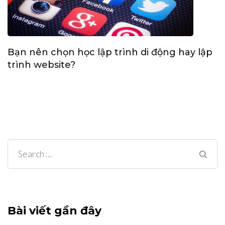
Bạn nên chọn học lập trình di động hay lập
trình website?
Search
for:
Bài viết gần đây