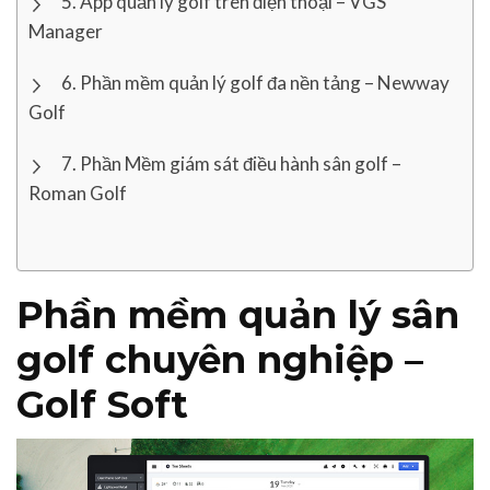
App quản lý golf trên điện thoại – VGS
Manager
Phần mềm quản lý golf đa nền tảng – Newway
Golf
Phần Mềm giám sát điều hành sân golf –
Roman Golf
Phần mềm quản lý sân
golf chuyên nghiệp –
Golf Soft