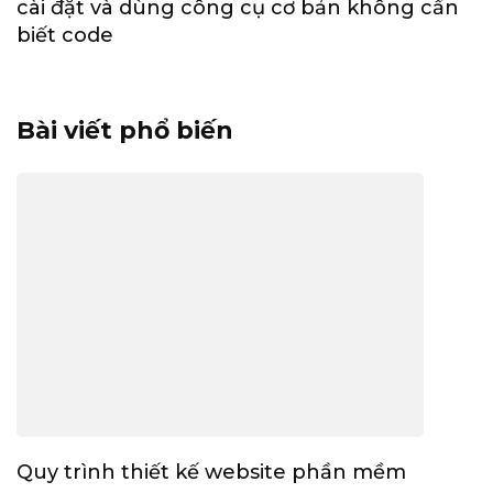
cài đặt và dùng công cụ cơ bản không cần
biết code
Bài viết phổ biến
Quy trình thiết kế website phần mềm