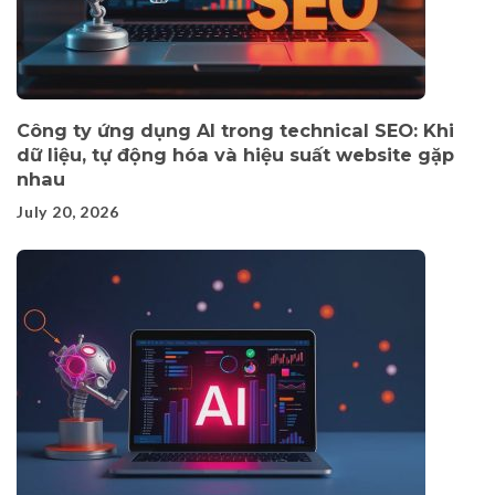
Công ty ứng dụng AI trong technical SEO: Khi
dữ liệu, tự động hóa và hiệu suất website gặp
nhau
July 20, 2026