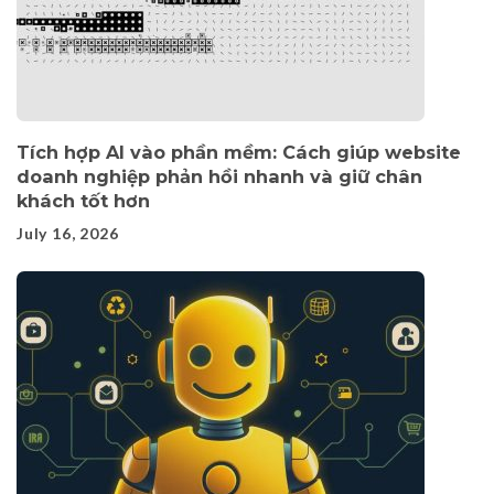
Tích hợp AI vào phần mềm: Cách giúp website
doanh nghiệp phản hồi nhanh và giữ chân
khách tốt hơn
July 16, 2026