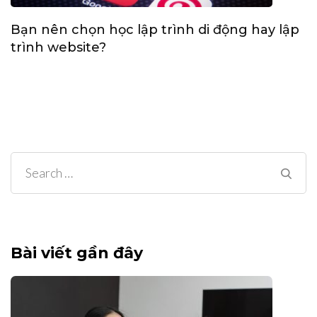
Bạn nên chọn học lập trình di động hay lập
trình website?
Search
for:
Bài viết gần đây