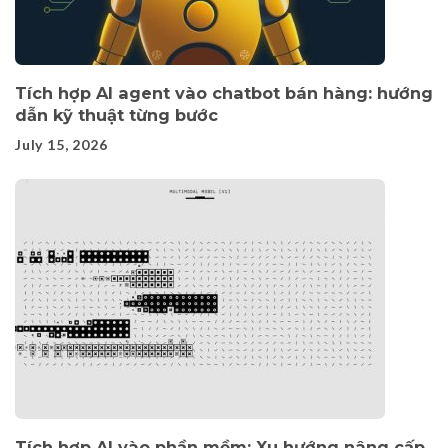
Tích hợp AI agent vào chatbot bán hàng: hướng
dẫn kỹ thuật từng bước
July 15, 2026
Tích hợp AI vào phần mềm: Xu hướng nâng cấp