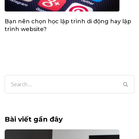
Bạn nên chọn học lập trình di động hay lập
trình website?
Search
for:
Bài viết gần đây