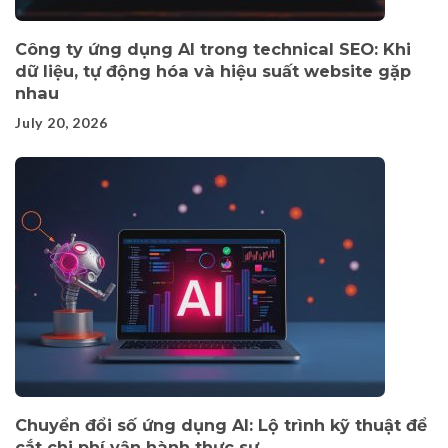
Công ty ứng dụng AI trong technical SEO: Khi
dữ liệu, tự động hóa và hiệu suất website gặp
nhau
July 20, 2026
Chuyển đổi số ứng dụng AI: Lộ trình kỹ thuật để
cắt chi phí vận hành thực sự