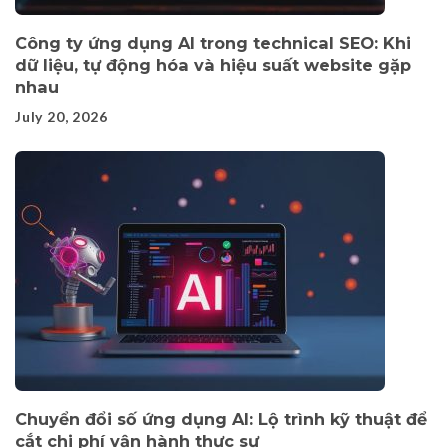
Công ty ứng dụng AI trong technical SEO: Khi
dữ liệu, tự động hóa và hiệu suất website gặp
nhau
July 20, 2026
Chuyển đổi số ứng dụng AI: Lộ trình kỹ thuật để
cắt chi phí vận hành thực sự