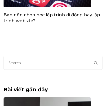
Bạn nên chọn học lập trình di động hay lập
trình website?
Search
for:
Bài viết gần đây