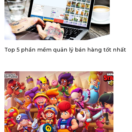
Top 5 phần mềm quản lý bán hàng tốt nhất