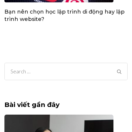
Bạn nên chọn học lập trình di động hay lập
trình website?
Search
for:
Bài viết gần đây