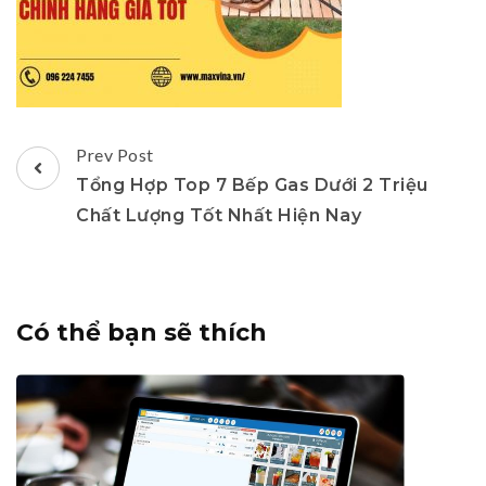
Post
Prev Post
Navigation
Tổng Hợp Top 7 Bếp Gas Dưới 2 Triệu
Chất Lượng Tốt Nhất Hiện Nay
Có thể bạn sẽ thích