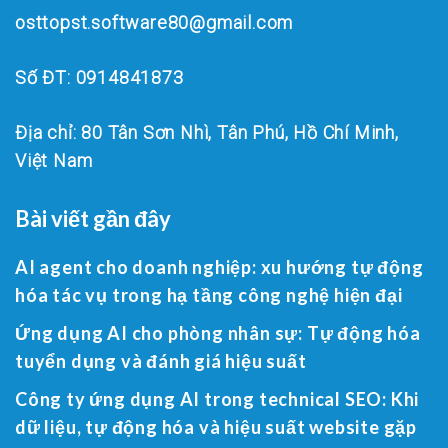
osttopst.software80@gmail.com
Số ĐT: 0914841873
Địa chỉ: 80 Tân Sơn Nhì, Tân Phú, Hồ Chí Minh,
Việt Nam
Bài viết gần đây
AI agent cho doanh nghiệp: xu hướng tự động
hóa tác vụ trong hạ tầng công nghệ hiện đại
Ứng dụng AI cho phòng nhân sự: Tự động hóa
tuyển dụng và đánh giá hiệu suất
Công ty ứng dụng AI trong technical SEO: Khi
dữ liệu, tự động hóa và hiệu suất website gặp