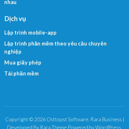
nhau
Dịch vụ
Lập trình mobile-app
Lập trình phần mềm theo yêu cầu chuyên
nghiệp
Mua giấy phép
Tải phần mềm
Copyright © 2026
Osttopst Software
.
Rara Business |
Developed By
Rara Theme
Powered by
WordPress
.