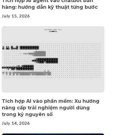
Tích hợp AI agent vào chatbot bán
hàng: hướng dẫn kỹ thuật từng bước
July 15, 2026
Tích hợp AI vào phần mềm: Xu hướng
nâng cấp trải nghiệm người dùng
trong kỷ nguyên số
July 14, 2026