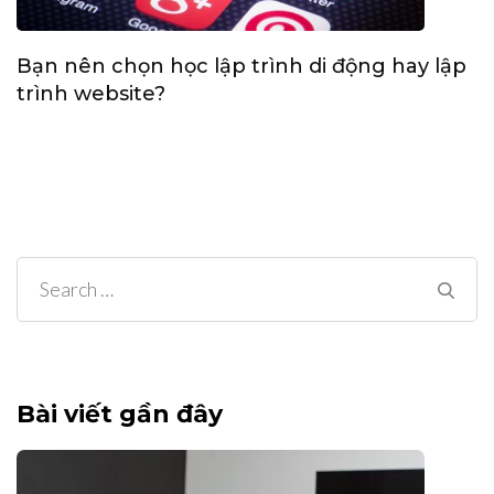
Bạn nên chọn học lập trình di động hay lập
trình website?
Search
for:
Bài viết gần đây