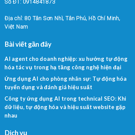
Số ĐT: 0914841873
Địa chỉ: 80 Tân Sơn Nhì, Tân Phú, Hồ Chí Minh,
Việt Nam
Bài viết gần đây
AI agent cho doanh nghiệp: xu hướng tự động
hóa tác vụ trong hạ tầng công nghệ hiện đại
Ứng dụng AI cho phòng nhân sự: Tự động hóa
tuyển dụng và đánh giá hiệu suất
Công ty ứng dụng AI trong technical SEO: Khi
dữ liệu, tự động hóa và hiệu suất website gặp
nhau
Dịch vụ