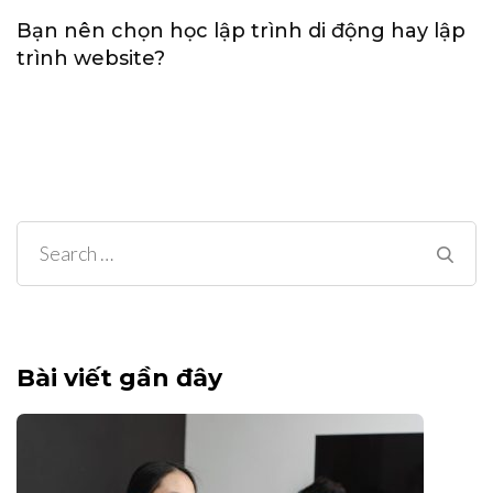
Bạn nên chọn học lập trình di động hay lập
trình website?
Search
for:
Bài viết gần đây