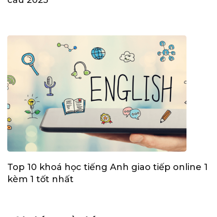
Top 10 khoá học tiếng Anh giao tiếp online 1
kèm 1 tốt nhất