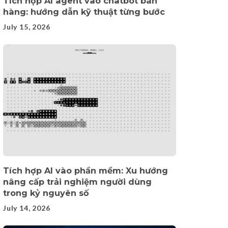
Tích hợp AI agent vào chatbot bán
hàng: hướng dẫn kỹ thuật từng bước
July 15, 2026
Tích hợp AI vào phần mềm: Xu hướng
nâng cấp trải nghiệm người dùng
trong kỷ nguyên số
July 14, 2026