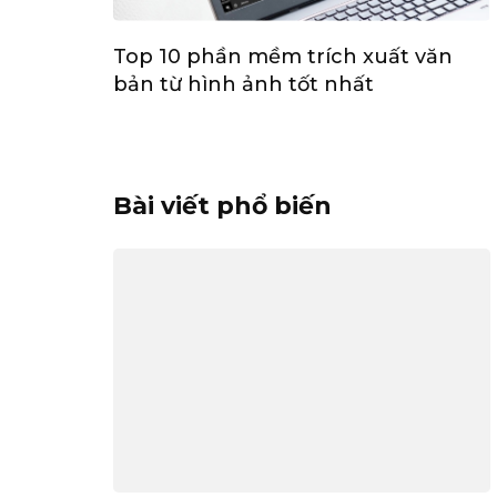
Top 10 phần mềm trích xuất văn
bản từ hình ảnh tốt nhất
Bài viết phổ biến