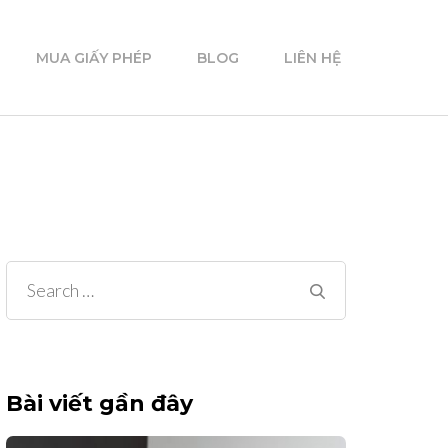
MUA GIẤY PHÉP
BLOG
LIÊN HỆ
Search
for:
Bài viết gần đây