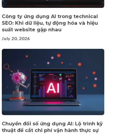
Công ty ứng dụng AI trong technical
SEO: Khi dữ liệu, tự động hóa và hiệu
suất website gặp nhau
July 20, 2026
Chuyển đổi số ứng dụng AI: Lộ trình kỹ
thuật để cắt chi phí vận hành thực sự