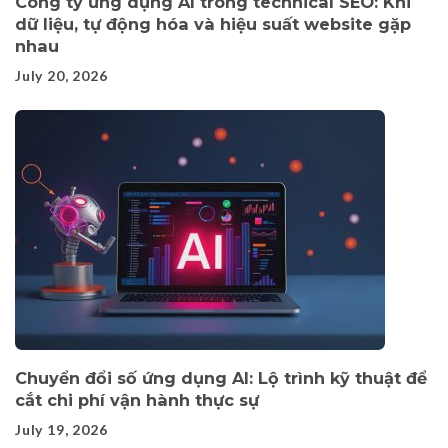
Công ty ứng dụng AI trong technical SEO: Khi
dữ liệu, tự động hóa và hiệu suất website gặp
nhau
July 20, 2026
Chuyển đổi số ứng dụng AI: Lộ trình kỹ thuật để
cắt chi phí vận hành thực sự
July 19, 2026