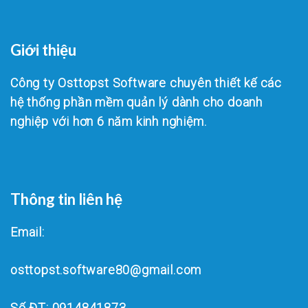
Giới thiệu
Công ty Osttopst Software chuyên thiết kế các
hệ thống phần mềm quản lý dành cho doanh
nghiệp với hơn 6 năm kinh nghiệm.
Thông tin liên hệ
Email:
osttopst.software80@gmail.com
Số ĐT: 0914841873