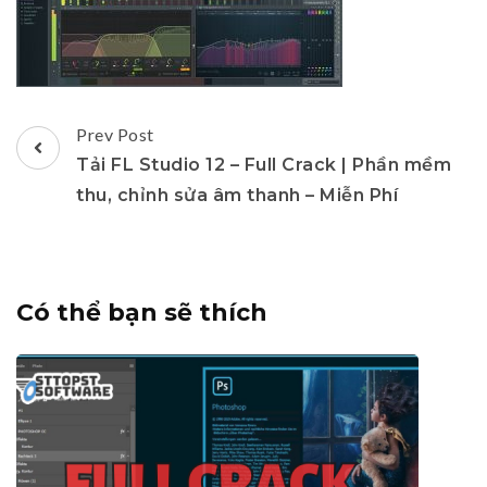
Post
Prev Post
Navigation
Tải FL Studio 12 – Full Crack | Phần mềm
thu, chỉnh sửa âm thanh – Miễn Phí
Có thể bạn sẽ thích