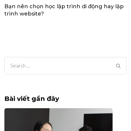
Bạn nên chọn học lập trình di động hay lập
trình website?
Search
for:
Bài viết gần đây