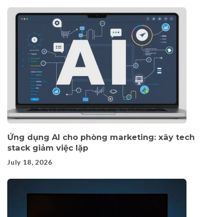
Ứng dụng AI cho phòng marketing: xây tech
stack giảm việc lặp
July 18, 2026