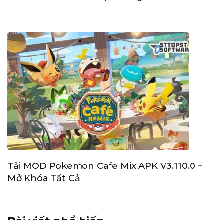
Tải MOD Pokemon Cafe Mix APK V3.110.0 –
Mở Khóa Tất Cả