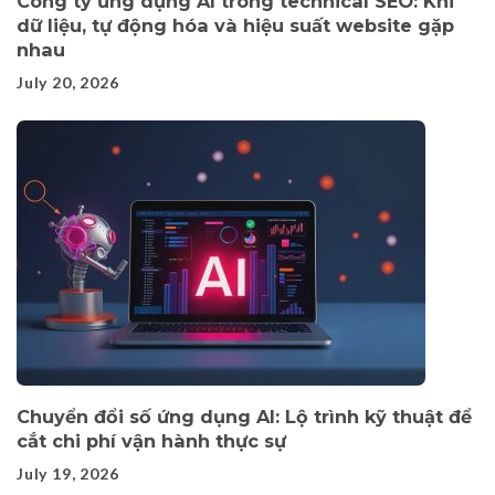
Công ty ứng dụng AI trong technical SEO: Khi
dữ liệu, tự động hóa và hiệu suất website gặp
nhau
July 20, 2026
Chuyển đổi số ứng dụng AI: Lộ trình kỹ thuật để
cắt chi phí vận hành thực sự
July 19, 2026