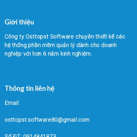
Giới thiệu
Công ty Osttopst Software chuyên thiết kế các
hệ thống phần mềm quản lý dành cho doanh
nghiệp với hơn 6 năm kinh nghiệm.
Thông tin liên hệ
Email:
osttopst.software80@gmail.com
Số ĐT: 0914841873