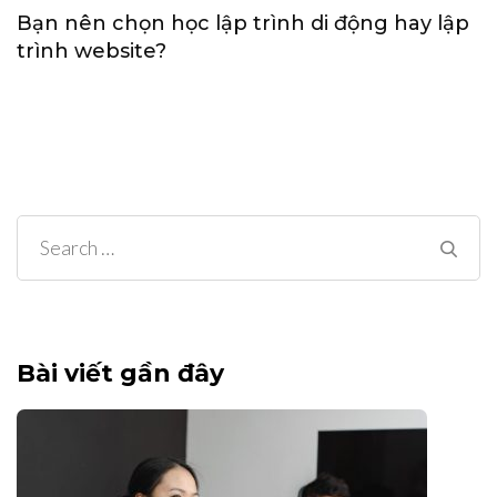
Bạn nên chọn học lập trình di động hay lập
trình website?
Search
for:
Bài viết gần đây