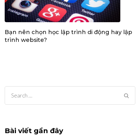
Bạn nên chọn học lập trình di động hay lập
trình website?
Search
for:
Bài viết gần đây