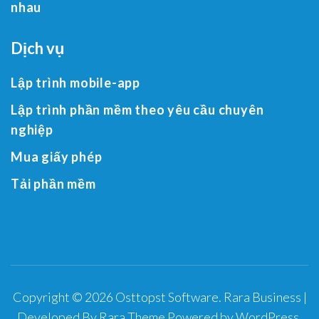
nhau
Dịch vụ
Lập trình mobile-app
Lập trình phần mềm theo yêu cầu chuyên
nghiệp
Mua giấy phép
Tải phần mềm
Copyright © 2026
Osttopst Software
.
Rara Business |
Developed By
Rara Theme
Powered by
WordPress
.