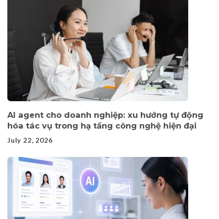
AI agent cho doanh nghiệp: xu hướng tự động
hóa tác vụ trong hạ tầng công nghệ hiện đại
July 22, 2026