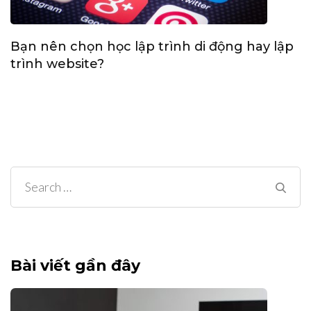
Bạn nên chọn học lập trình di động hay lập
trình website?
Search
for:
Bài viết gần đây