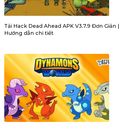
Tải Hack Dead Ahead APK V3.7.9 Đơn Giản |
Hướng dẫn chi tiết