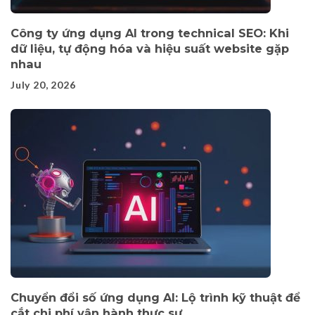
Công ty ứng dụng AI trong technical SEO: Khi
dữ liệu, tự động hóa và hiệu suất website gặp
nhau
July 20, 2026
Chuyển đổi số ứng dụng AI: Lộ trình kỹ thuật để
cắt chi phí vận hành thực sự