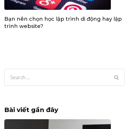
Bạn nên chọn học lập trình di động hay lập
trình website?
Search
for:
Bài viết gần đây