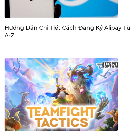
Hướng Dẫn Chi Tiết Cách Đăng Ký Alipay Từ
A-Z