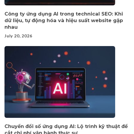
Công ty ứng dụng AI trong technical SEO: Khi
dữ liệu, tự động hóa và hiệu suất website gặp
nhau
July 20, 2026
Chuyển đổi số ứng dụng AI: Lộ trình kỹ thuật để
cắt chi phí vận hành thực sự