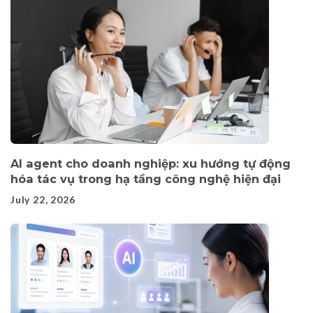
AI agent cho doanh nghiệp: xu hướng tự động
hóa tác vụ trong hạ tầng công nghệ hiện đại
July 22, 2026