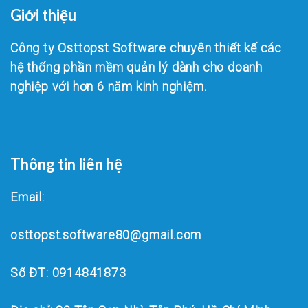
Giới thiệu
Công ty Osttopst Software chuyên thiết kế các
hệ thống phần mềm quản lý dành cho doanh
nghiệp với hơn 6 năm kinh nghiệm.
Thông tin liên hệ
Email:
osttopst.software80@gmail.com
Số ĐT: 0914841873