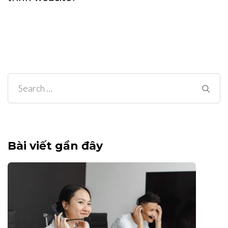
Search
for:
Bài viết gần đây