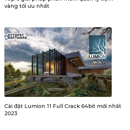
vàng tối ưu nhất
Cài đặt Lumion 11 Full Crack 64bit mới nhất
2023