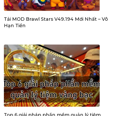
Tải MOD Brawl Stars V49.194 Mới Nhất – Vô
Hạn Tiền
Top 6 giải pháp phần mềm quản lý tiệm