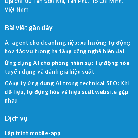
Địa chỉ: 80 Tân Sơn Nhì, Tân Phú, Hồ Chí Minh,
Việt Nam
Bài viết gần đây
AI agent cho doanh nghiệp: xu hướng tự động
hóa tác vụ trong hạ tầng công nghệ hiện đại
Ứng dụng AI cho phòng nhân sự: Tự động hóa
tuyển dụng và đánh giá hiệu suất
Công ty ứng dụng AI trong technical SEO: Khi
dữ liệu, tự động hóa và hiệu suất website gặp
nhau
Dịch vụ
Lập trình mobile-app