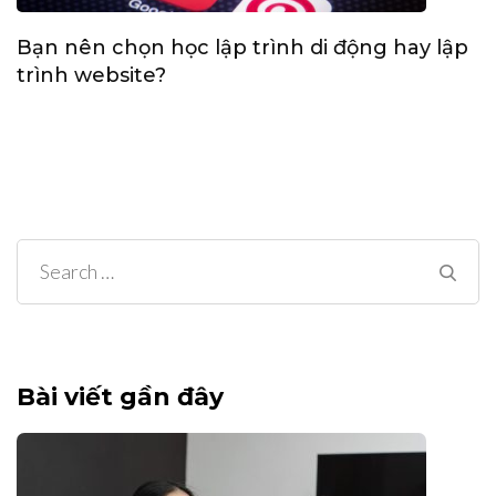
Bạn nên chọn học lập trình di động hay lập
trình website?
Search
for:
Bài viết gần đây