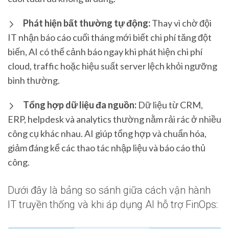
Phát hiện bất thường tự động:
Thay vì chờ đội
IT nhận báo cáo cuối tháng mới biết chi phí tăng đột
biến, AI có thể cảnh báo ngay khi phát hiện chi phí
cloud, traffic hoặc hiệu suất server lệch khỏi ngưỡng
bình thường.
Tổng hợp dữ liệu đa nguồn:
Dữ liệu từ CRM,
ERP, helpdesk và analytics thường nằm rải rác ở nhiều
công cụ khác nhau. AI giúp tổng hợp và chuẩn hóa,
giảm đáng kể các thao tác nhập liệu và báo cáo thủ
công.
Dưới đây là bảng so sánh giữa cách vận hành
IT truyền thống và khi áp dụng AI hỗ trợ FinOps: