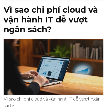
Vì sao chi phí cloud và
vận hành IT dễ vượt
ngân sách?
Vì sao chi phí cloud và vận hành IT dễ vượt ngân
sách?