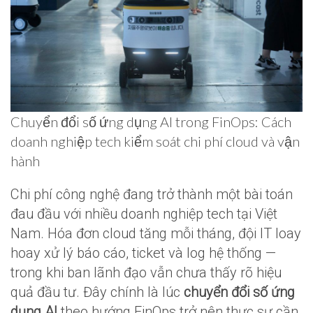
Chuyển đổi số ứng dụng AI trong FinOps: Cách
doanh nghiệp tech kiểm soát chi phí cloud và vận
hành
Chi phí công nghệ đang trở thành một bài toán
đau đầu với nhiều doanh nghiệp tech tại Việt
Nam. Hóa đơn cloud tăng mỗi tháng, đội IT loay
hoay xử lý báo cáo, ticket và log hệ thống —
trong khi ban lãnh đạo vẫn chưa thấy rõ hiệu
quả đầu tư. Đây chính là lúc
chuyển đổi số ứng
dụng AI
theo hướng FinOps trở nên thực sự cần