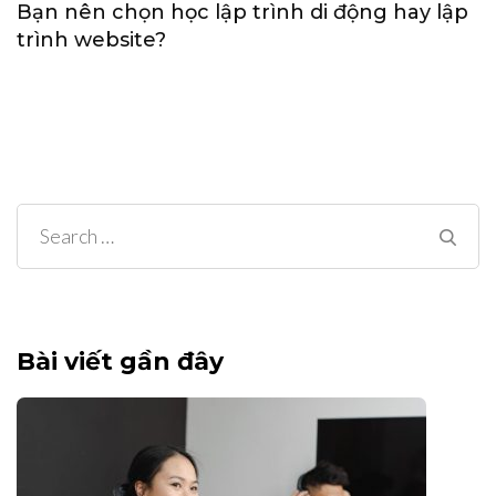
Bạn nên chọn học lập trình di động hay lập
trình website?
Search
for:
Bài viết gần đây