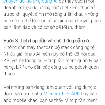
chuyển đổi số ứng dụng AI
để thấy cách một
doanh nghiệp đo lường mức tiết kiệm thực tế
trước khi quyết định mở rộng triển khai. Những
con số cụ thể từ thực tế sẽ giúp bạn thuyết phục
ban lãnh đạo và có cơ sở để tối ưu thêm.
Bước 3: Tích hợp dần vào hệ thống sẵn có.
Không cần thay thế toàn bộ stack công nghệ.
Nhiều giải pháp AI hiện nay có thể kết nối qua
API với hệ thống cũ — từ phần mềm quản lý bán
hàng, ERP cho đến các công cụ helpdesk quen
thuộc.
Với những bạn đang làm quen với ứng dụng di
động và game như
Minecraft PE APK
hay các
app mobile khác, bạn sẽ thấy rằng phần mềm