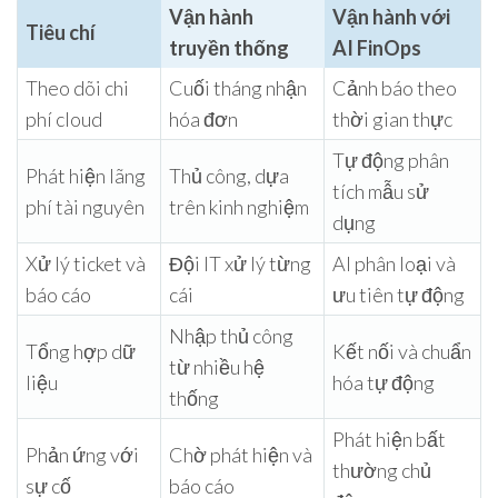
Vận hành
Vận hành với
Tiêu chí
truyền thống
AI FinOps
Theo dõi chi
Cuối tháng nhận
Cảnh báo theo
phí cloud
hóa đơn
thời gian thực
Tự động phân
Phát hiện lãng
Thủ công, dựa
tích mẫu sử
phí tài nguyên
trên kinh nghiệm
dụng
Xử lý ticket và
Đội IT xử lý từng
AI phân loại và
báo cáo
cái
ưu tiên tự động
Nhập thủ công
Tổng hợp dữ
Kết nối và chuẩn
từ nhiều hệ
liệu
hóa tự động
thống
Phát hiện bất
Phản ứng với
Chờ phát hiện và
thường chủ
sự cố
báo cáo