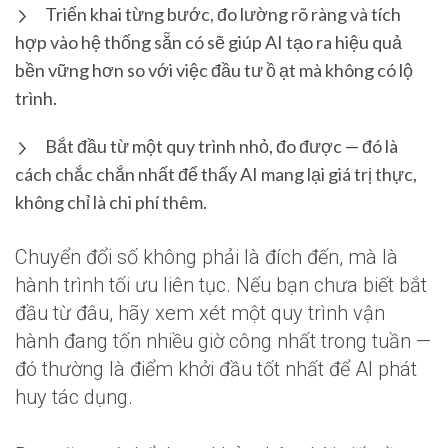
Triển khai từng bước, đo lường rõ ràng và tích
hợp vào hệ thống sẵn có sẽ giúp AI tạo ra hiệu quả
bền vững hơn so với việc đầu tư ồ ạt mà không có lộ
trình.
Bắt đầu từ một quy trình nhỏ, đo được — đó là
cách chắc chắn nhất để thấy AI mang lại giá trị thực,
không chỉ là chi phí thêm.
Chuyển đổi số không phải là đích đến, mà là
hành trình tối ưu liên tục. Nếu bạn chưa biết bắt
đầu từ đâu, hãy xem xét một quy trình vận
hành đang tốn nhiều giờ công nhất trong tuần —
đó thường là điểm khởi đầu tốt nhất để AI phát
huy tác dụng.