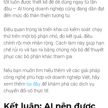
tốt luôn được thiết kế để dễ dùng ngay từ lần
đầu — AI trong doanh nghiệp cũng đang dần đạt
đến mức độ thân thiện tương tự.
Điều quan trọng là triển khai có kiểm soát: chạy
thử trên một bộ phận nhỏ, đo kết quả, điều
chỉnh rồi mới nhân rộng. Cách làm này giúp hạn
chế rủi ro và tạo ra bằng chứng nội bộ để thuyết
phục các bộ phận khác tham gia.
Nếu bạn muốn tìm hiểu thêm về các giải pháp
công nghệ phù hợp với doanh nghiệp Việt, hãy
xem thêm
tại đây
để khám phá các dịch vụ
chuyển đổi số thực tế.
Kết luận: AI nên được