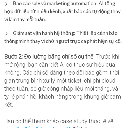
Báo cáo sale và marketing automation: AI tổng
hợp dữ liệu từ nhiều kênh, xuất báo cáo tự động thay
vì làm tay mỗi tuần.
Giám sát vận hành hệ thống: Thiết lập cảnh báo
thông minh thay vì chờ người trực ca phát hiện sự cố.
Bước 2: Đo lường bằng chỉ số cụ thể.
Trước khi
mở rộng, bạn cần biết AI có thực sự hiệu quả
không. Các chỉ số đáng theo dõi bao gồm: thời
gian trung bình xử lý một ticket, chi phí cloud
theo tuần, số giờ công nhập liệu mỗi tháng, và
tỷ lệ phản hồi khách hàng trong khung giờ cam
kết.
Bạn có thể tham khảo case study thực tế về