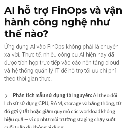
AI hỗ trợ FinOps và vận
hành công nghệ như
thế nào?
Ứng dụng AI vào FinOps không phải là chuyện
xa vời. Thực tế, nhiều công cụ AI hiện nay đã
được tích hợp trực tiếp vào các nền tảng cloud
và hệ thống quản lý IT để hỗ trợ tối ưu chi phí
theo thời gian thực.
Phân tích mẫu sử dụng tài nguyên:
AI theo dõi
lịch sử sử dụng CPU, RAM, storage và băng thông, từ
đó gợi ý tắt hoặc giảm quy mô các workload không
hiệu quả — ví dụ như môi trường staging chạy suốt
cuối tuần dù không ai dùng.