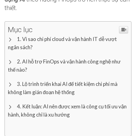
thiết.
Mục lục
Vì sao chi phí cloud và vận hành IT dễ vượt
ngân sách?
AI hỗ trợ FinOps và vận hành công nghệ như
thế nào?
Lộ trình triển khai AI để tiết kiệm chi phí mà
không làm gián đoạn hệ thống
Kết luận: AI nên được xem là công cụ tối ưu vận
hành, không chỉ là xu hướng