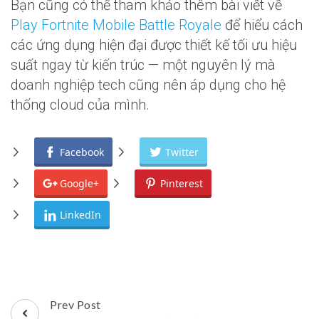
Bạn cũng có thể tham khảo thêm bài viết về
Play Fortnite Mobile Battle Royale
để hiểu cách
các ứng dụng hiện đại được thiết kế tối ưu hiệu
suất ngay từ kiến trúc — một nguyên lý mà
doanh nghiệp tech cũng nên áp dụng cho hệ
thống cloud của mình.
Facebook
Twitter
Google+
Pinterest
LinkedIn
Post
Prev Post