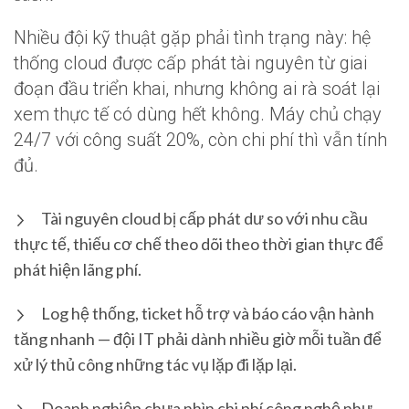
Nhiều đội kỹ thuật gặp phải tình trạng này: hệ
thống cloud được cấp phát tài nguyên từ giai
đoạn đầu triển khai, nhưng không ai rà soát lại
xem thực tế có dùng hết không. Máy chủ chạy
24/7 với công suất 20%, còn chi phí thì vẫn tính
đủ.
Tài nguyên cloud bị cấp phát dư so với nhu cầu
thực tế, thiếu cơ chế theo dõi theo thời gian thực để
phát hiện lãng phí.
Log hệ thống, ticket hỗ trợ và báo cáo vận hành
tăng nhanh — đội IT phải dành nhiều giờ mỗi tuần để
xử lý thủ công những tác vụ lặp đi lặp lại.
Doanh nghiệp chưa nhìn chi phí công nghệ như