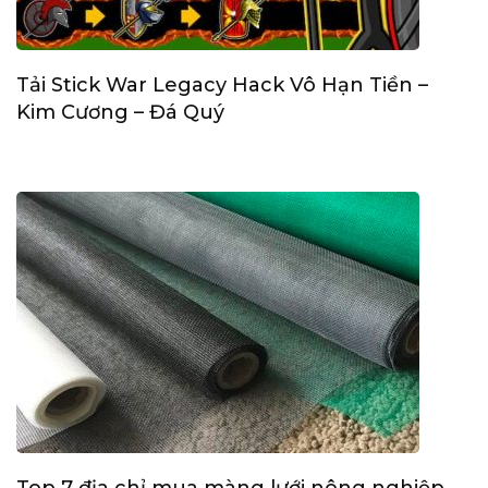
Tải Stick War Legacy Hack Vô Hạn Tiền –
Kim Cương – Đá Quý
Top 7 địa chỉ mua màng lưới nông nghiệp