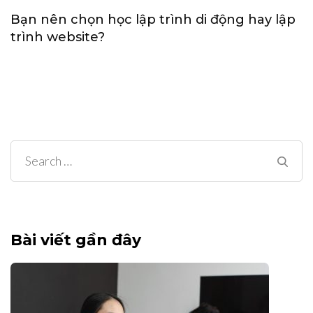
Bạn nên chọn học lập trình di động hay lập
trình website?
Search
for:
Bài viết gần đây