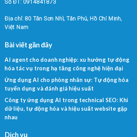
Số ĐT: 0914841873
Địa chỉ: 80 Tân Sơn Nhì, Tân Phú, Hồ Chí Minh,
Việt Nam
Bài viết gần đây
AI agent cho doanh nghiệp: xu hướng tự động
hóa tác vụ trong hạ tầng công nghệ hiện đại
Ứng dụng AI cho phòng nhân sự: Tự động hóa
tuyển dụng và đánh giá hiệu suất
Công ty ứng dụng AI trong technical SEO: Khi
dữ liệu, tự động hóa và hiệu suất website gặp
nhau
Dịch vụ