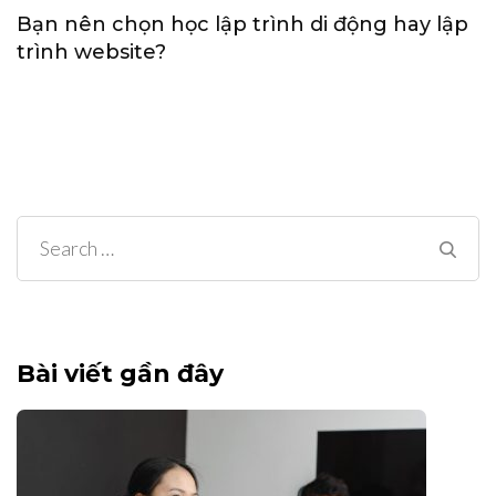
Bạn nên chọn học lập trình di động hay lập
trình website?
Search
for:
Bài viết gần đây