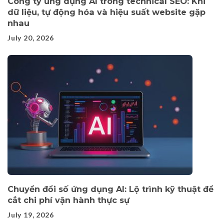
Công ty ứng dụng AI trong technical SEO: Khi
dữ liệu, tự động hóa và hiệu suất website gặp
nhau
July 20, 2026
Chuyển đổi số ứng dụng AI: Lộ trình kỹ thuật để
cắt chi phí vận hành thực sự
July 19, 2026