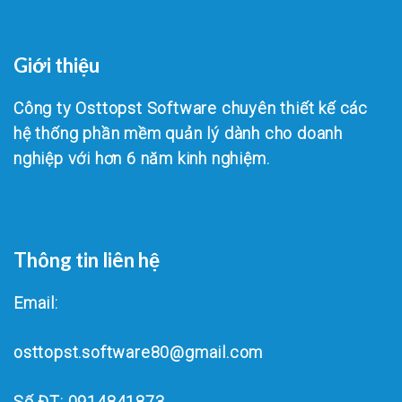
Giới thiệu
Công ty Osttopst Software chuyên thiết kế các
hệ thống phần mềm quản lý dành cho doanh
nghiệp với hơn 6 năm kinh nghiệm.
Thông tin liên hệ
Email:
osttopst.software80@gmail.com
Số ĐT: 0914841873