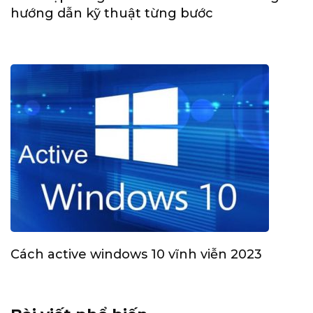
hướng dẫn kỹ thuật từng bước
Cách active windows 10 vĩnh viễn 2023