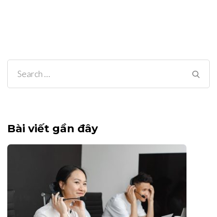
Search
for:
Bài viết gần đây