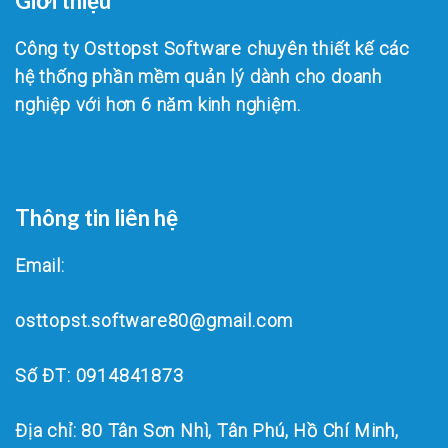
Giới thiệu
Công ty Osttopst Software chuyên thiết kế các
hệ thống phần mềm quản lý dành cho doanh
nghiệp với hơn 6 năm kinh nghiệm.
Thông tin liên hệ
Email:
osttopst.software80@gmail.com
Số ĐT: 0914841873
Địa chỉ: 80 Tân Sơn Nhì, Tân Phú, Hồ Chí Minh,