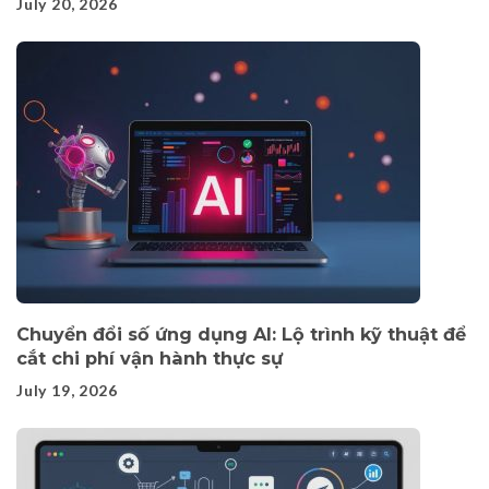
July 20, 2026
Chuyển đổi số ứng dụng AI: Lộ trình kỹ thuật để
cắt chi phí vận hành thực sự
July 19, 2026